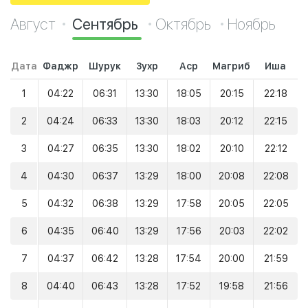
Август
Сентябрь
Октябрь
Ноябрь
Дата
Фаджр
Шурук
Зухр
Аср
Магриб
Иша
1
04:22
06:31
13:30
18:05
20:15
22:18
2
04:24
06:33
13:30
18:03
20:12
22:15
3
04:27
06:35
13:30
18:02
20:10
22:12
4
04:30
06:37
13:29
18:00
20:08
22:08
5
04:32
06:38
13:29
17:58
20:05
22:05
6
04:35
06:40
13:29
17:56
20:03
22:02
7
04:37
06:42
13:28
17:54
20:00
21:59
8
04:40
06:43
13:28
17:52
19:58
21:56