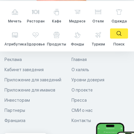
Мечеть
Ресторан
Кафе
Медресе
Отели
Одежда
Атрибутика
Здоровье
Продукты
Фонды
Туризм
Поиск
Реклама
Главная
Кабинет заведения
О халяль
Приложение для заведений
Уровни доверия
Приложение для имамов
О проекте
Инвесторам
Пресса
Партнеры
СМИ о нас
Франшиза
Контакты