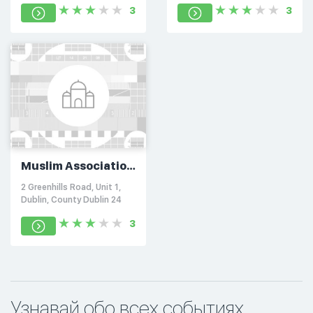
3
3
Muslim Association
of Ireland
2 Greenhills Road, Unit 1,
Dublin, County Dublin 24
3
Узнавай обо всех событиях