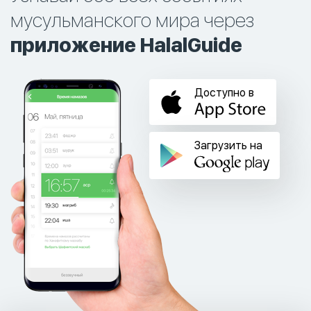
мусульманского мира через
приложение HalalGuide
Доступно в
Загрузить на