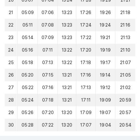
20
05:07
07:04
13:24
17:28
19:29
21:21
21
05:09
07:06
13:23
17:26
19:26
21:18
22
05:11
07:08
13:23
17:24
19:24
21:16
23
05:14
07:09
13:23
17:22
19:21
21:13
24
05:16
07:11
13:22
17:20
19:19
21:10
25
05:18
07:13
13:22
17:18
19:17
21:07
26
05:20
07:15
13:21
17:16
19:14
21:05
27
05:22
07:16
13:21
17:13
19:12
21:02
28
05:24
07:18
13:21
17:11
19:09
20:59
29
05:26
07:20
13:20
17:09
19:07
20:57
30
05:28
07:22
13:20
17:07
19:04
20:54