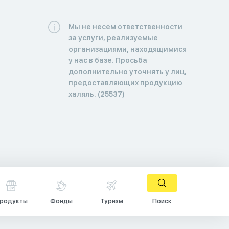
Мы не несем ответственности
за услуги, реализуемые
организациями, находящимися
у нас в базе. Просьба
дополнительно уточнять у лиц,
предоставляющих продукцию
халяль. (25537)
родукты
Фонды
Туризм
Поиск