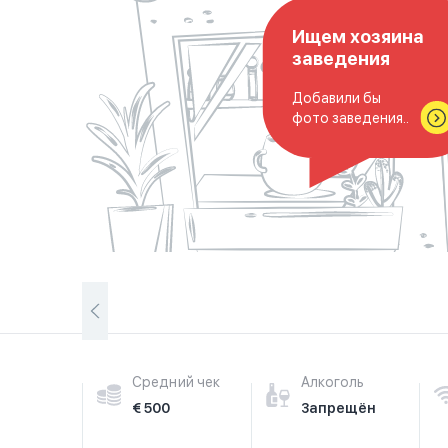
Ищем хозяина
заведения
Добавили бы
фото заведения..
Средний чек
Алкоголь
€ 500
Запрещён