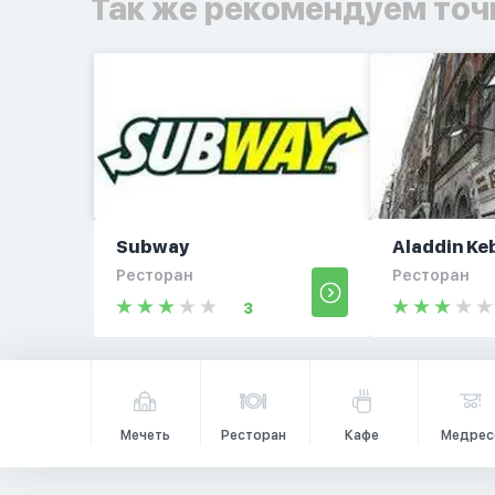
Так же рекомендуем точ
Subway
Aladdin Ke
Ресторан
Ресторан
3
Мечеть
Ресторан
Кафе
Медрес