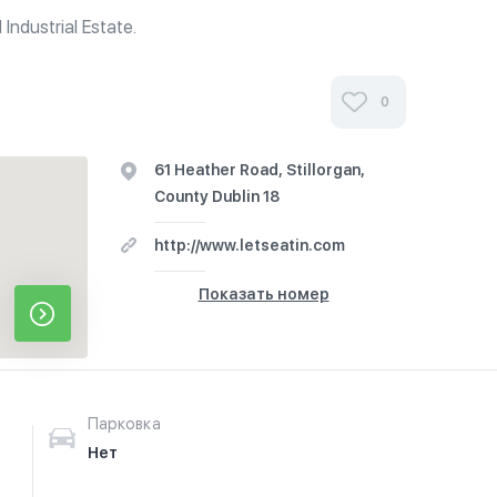
Industrial Estate.
0
61 Heather Road, Stillorgan,
County Dublin 18
http://www.letseatin.com
Показать номер
Парковка
Нет