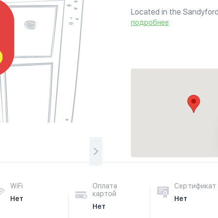
Located in the Sandyford 
подробнее
WiFi
Оплата
Сертификат
картой
Нет
Нет
Нет