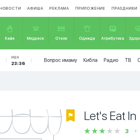
НОВОСТИ
АФИША
РЕКЛАМА
ПРИЛОЖЕНИЕ
ПРАЗДНИКИ
Кафе
Медресе
Отели
Одежда
Атрибутика
Здор
Б
ИША
Вопрос имаму
Кибла
Радио
ТВ
23:36
Let's Eat In
3