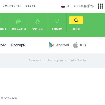
войти
КОНТАКТЫ
КАРТА
RU
€ (EUR)
овье
Продукты
Фонды
Туризм
Поиск
СМИ
Блогеры
Android
iOS
Главная
Ресторан
Let's Eat In
0 отзывов