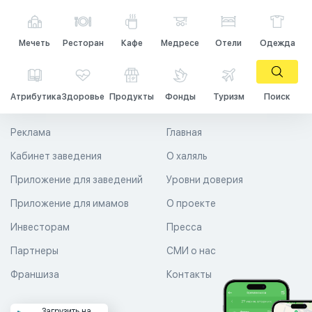
Мечеть
Ресторан
Кафе
Медресе
Отели
Одежда
Атрибутика
Здоровье
Продукты
Фонды
Туризм
Поиск
Реклама
Главная
Кабинет заведения
О халяль
Приложение для заведений
Уровни доверия
Приложение для имамов
О проекте
Инвесторам
Пресса
Партнеры
СМИ о нас
Франшиза
Контакты
Загрузить на