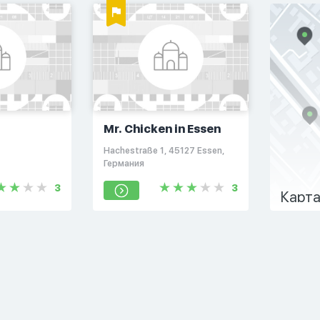
Mr. Chicken in Essen
Hachestraße 1, 45127 Essen,
Германия
3
3
Карта