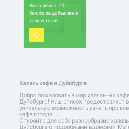
Вы получите +20
баллов за добавление
халяль точки.
Халяль кафе в Дуйсбурге
Добро пожаловать в мир халяльных кафе
Дуйсбурге! Наш список предоставляет 
уникальную возможность узнать про все
кафе города.
Откройте для себя разнообразие халяль
Дуйсбурге с подробными адресами. Мы 