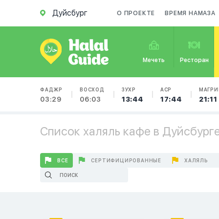
Дуйсбург
О ПРОЕКТЕ
ВРЕМЯ НАМАЗА
Мечеть
Ресторан
ФАДЖР
ВОСХОД
ЗУХР
АСР
МАГРИ
03:29
06:03
13:44
17:44
21:11
Список халяль кафе в Дуйсбург
ВСЕ
СЕРТИФИЦИРОВАННЫЕ
ХАЛЯЛЬ