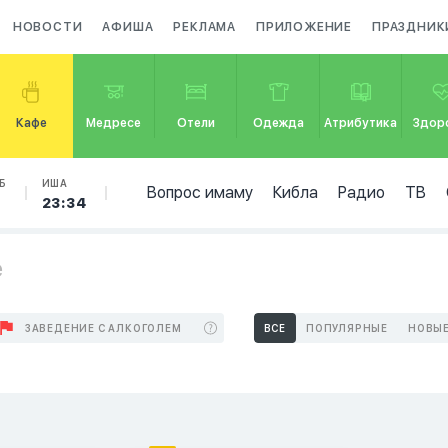
НОВОСТИ
АФИША
РЕКЛАМА
ПРИЛОЖЕНИЕ
ПРАЗДНИК
Кафе
Медресе
Отели
Одежда
Атрибутика
Здор
Б
ИША
Вопрос имаму
Кибла
Радио
ТВ
23:34
е
ЗАВЕДЕНИЕ С АЛКОГОЛЕМ
ВСЕ
ПОПУЛЯРНЫЕ
НОВЫ