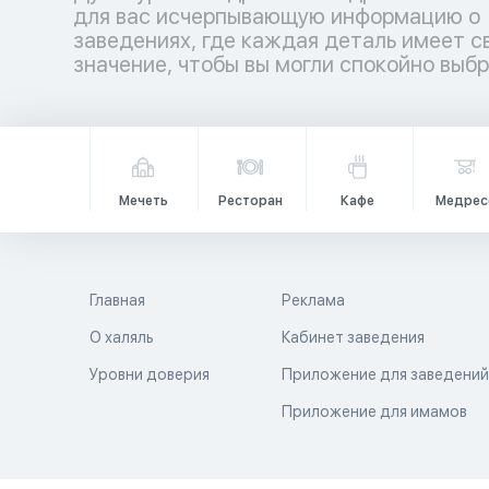
для вас исчерпывающую информацию о
заведениях, где каждая деталь имеет с
значение, чтобы вы могли спокойно выб
Мечеть
Ресторан
Кафе
Медрес
Главная
Реклама
О халяль
Кабинет заведения
Уровни доверия
Приложение для заведени
Приложение для имамов