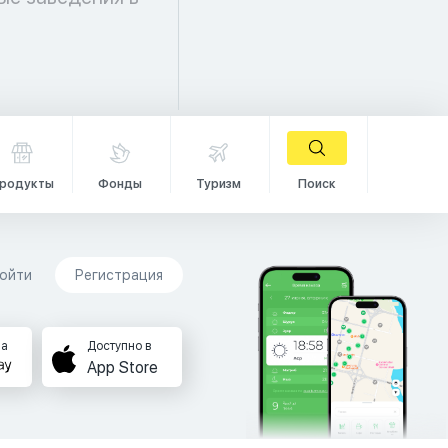
родукты
Фонды
Туризм
Поиск
ойти
Регистрация
на
Доступно в
App Store