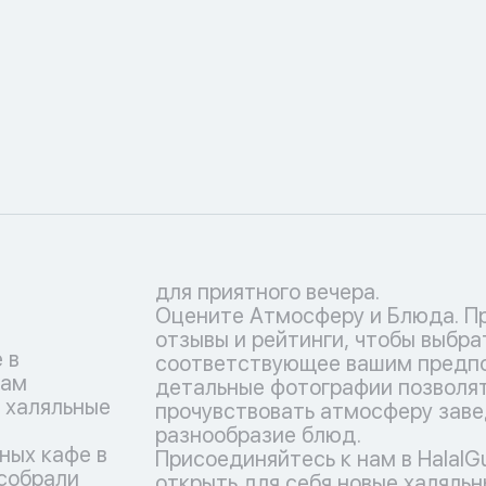
для приятного вечера.
Оцените Атмосферу и Блюда. П
отзывы и рейтинги, чтобы выбра
 в
соответствующее вашим предпо
вам
детальные фотографии позволят
 халяльные
прочувствовать атмосферу заве
разнообразие блюд.
ных кафе в
Присоединяйтесь к нам в HalalG
собрали
открыть для себя новые халяльн