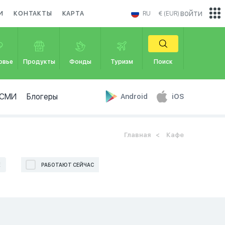
войти
И
КОНТАКТЫ
КАРТА
RU
€ (EUR)
овье
Продукты
Фонды
Туризм
Поиск
СМИ
Блогеры
Android
iOS
Главная
Кафе
Е
РАБОТАЮТ СЕЙЧАС