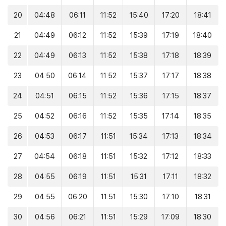
20
04:48
06:11
11:52
15:40
17:20
18:41
21
04:49
06:12
11:52
15:39
17:19
18:40
22
04:49
06:13
11:52
15:38
17:18
18:39
23
04:50
06:14
11:52
15:37
17:17
18:38
24
04:51
06:15
11:52
15:36
17:15
18:37
25
04:52
06:16
11:52
15:35
17:14
18:35
26
04:53
06:17
11:51
15:34
17:13
18:34
27
04:54
06:18
11:51
15:32
17:12
18:33
28
04:55
06:19
11:51
15:31
17:11
18:32
29
04:55
06:20
11:51
15:30
17:10
18:31
30
04:56
06:21
11:51
15:29
17:09
18:30