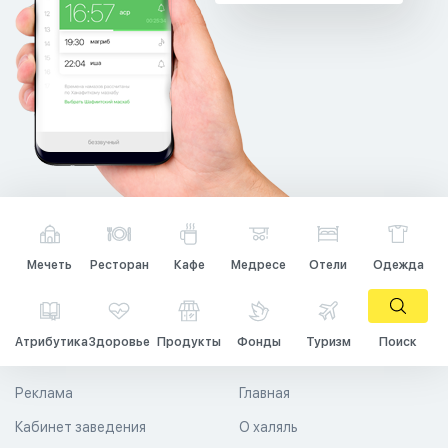
Мечеть
Ресторан
Кафе
Медресе
Отели
Одежда
Атрибутика
Здоровье
Продукты
Фонды
Туризм
Поиск
Реклама
Главная
Кабинет заведения
О халяль