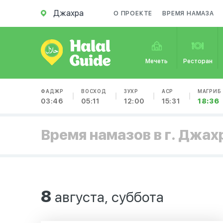
Джахра
О ПРОЕКТЕ
ВРЕМЯ НАМАЗА
Мечеть
Ресторан
ФАДЖР
ВОСХОД
ЗУХР
АСР
МАГРИБ
03:46
05:11
12:00
15:31
18:36
Время намазов в г. Джах
8
августа, суббота