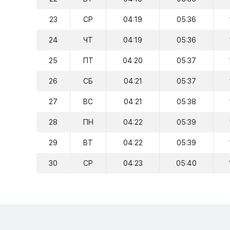
23
СР
04:19
05:36
24
ЧТ
04:19
05:36
25
ПТ
04:20
05:37
26
СБ
04:21
05:37
27
ВС
04:21
05:38
28
ПН
04:22
05:39
29
ВТ
04:22
05:39
30
СР
04:23
05:40