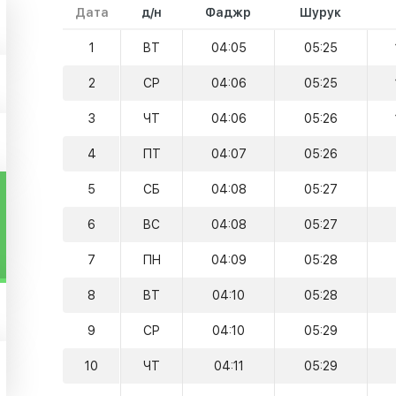
Дата
д/н
Фаджр
Шурук
1
ВТ
04:05
05:25
2
СР
04:06
05:25
3
ЧТ
04:06
05:26
4
ПТ
04:07
05:26
5
СБ
04:08
05:27
6
ВС
04:08
05:27
7
ПН
04:09
05:28
8
ВТ
04:10
05:28
9
СР
04:10
05:29
10
ЧТ
04:11
05:29