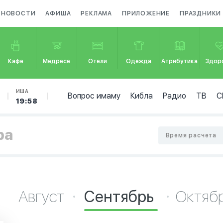
НОВОСТИ
АФИША
РЕКЛАМА
ПРИЛОЖЕНИЕ
ПРАЗДНИКИ
Кафе
Медресе
Отели
Одежда
Атрибутика
Здор
ИША
Вопрос имаму
Кибла
Радио
ТВ
С
19:58
ра
Время расчета
Август
Сентябрь
Октяб