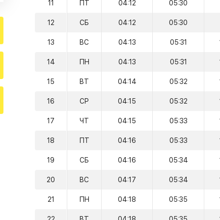
11
ПТ
04:12
05:30
12
СБ
04:12
05:30
13
ВС
04:13
05:31
14
ПН
04:13
05:31
15
ВТ
04:14
05:32
16
СР
04:15
05:32
17
ЧТ
04:15
05:33
18
ПТ
04:16
05:33
19
СБ
04:16
05:34
20
ВС
04:17
05:34
21
ПН
04:18
05:35
22
ВТ
04:18
05:35