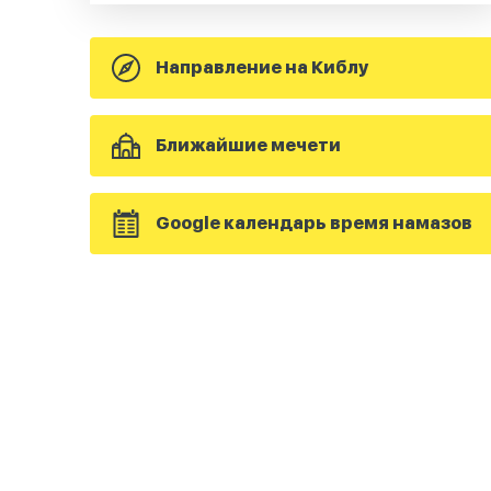
Направление на Киблу
Ближайшие мечети
Google календарь время намазов