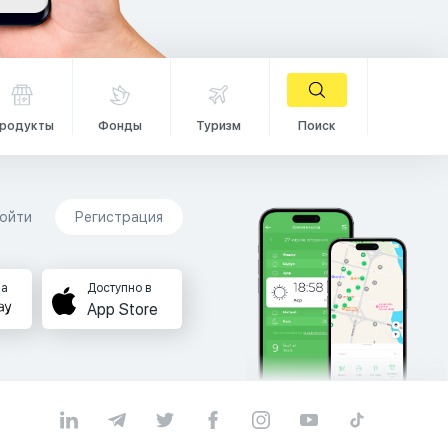
родукты
Фонды
Туризм
Поиск
ойти
Регистрация
на
Доступно в
App Store