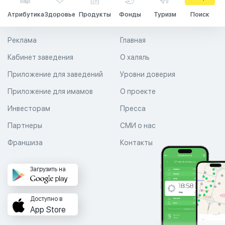
Атрибутика
Здоровье
Продукты
Фонды
Туризм
Поиск
Реклама
Главная
Кабинет заведения
О халяль
Приложение для заведений
Уровни доверия
Приложение для имамов
О проекте
Инвесторам
Пресса
Партнеры
СМИ о нас
Франшиза
Контакты
Загрузить на
Доступно в
App Store