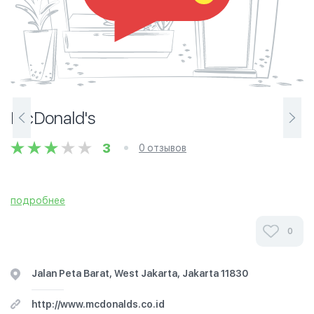
McDonald's
3
0 отзывов
подробнее
0
Jalan Peta Barat, West Jakarta, Jakarta 11830
http://www.mcdonalds.co.id