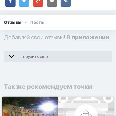
Отзывы
Посты
Добавляй свои отзывы! В
приложении
загрузить еще
Так же рекомендуем точки