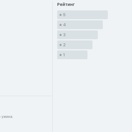
Рейтинг
5
4
3
2
1
 ужина.