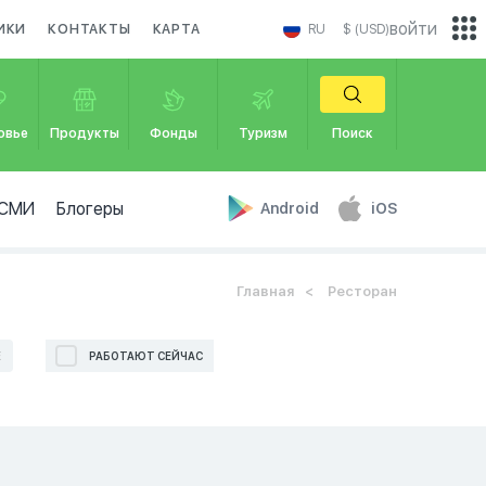
войти
ИКИ
КОНТАКТЫ
КАРТА
RU
$ (USD)
овье
Продукты
Фонды
Туризм
Поиск
СМИ
Блогеры
Android
iOS
Главная
Ресторан
Е
РАБОТАЮТ СЕЙЧАС