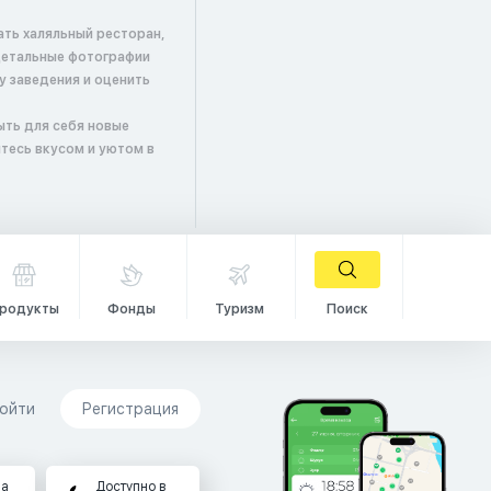
ать халяльный ресторан,
детальные фотографии
у заведения и оценить
ыть для себя новые
тесь вкусом и уютом в
родукты
Фонды
Туризм
Поиск
ойти
Регистрация
на
Доступно в