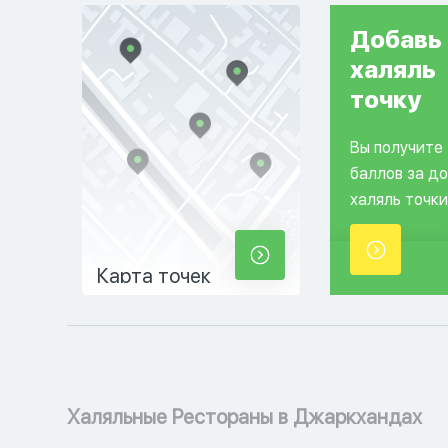
Добавь
халяль
точку
Вы получите
баллов за д
халяль точки
Карта точек
Халяльные Рестораны в Джаркхандах