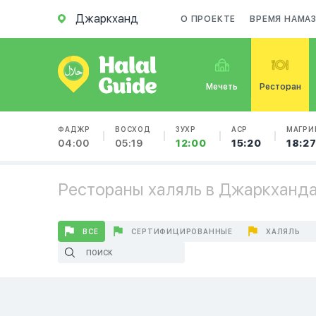
Джаркханд
О ПРОЕКТЕ
ВРЕМЯ НАМА
Мечеть
Ресторан
ФАДЖР
ВОСХОД
ЗУХР
АСР
МАГРИ
04:00
05:19
12:00
15:20
18:2
Рестораны халяль в Джаркханд
ВСЕ
СЕРТИФИЦИРОВАННЫЕ
ХАЛЯЛЬ