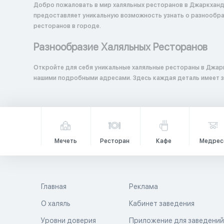
Добро пожаловать в мир халяльных ресторанов в Джаркханд
предоставляет уникальную возможность узнать о разнообраз
ресторанов в городе.
Разнообразие Халяльных Ресторанов
Откройте для себя уникальные халяльные рестораны в Джар
нашими подробными адресами. Здесь каждая деталь имеет з
Мечеть
Ресторан
Кафе
Медрес
Главная
Реклама
О халяль
Кабинет заведения
Уровни доверия
Приложение для заведени