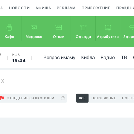
ЗА
НОВОСТИ
АФИША
РЕКЛАМА
ПРИЛОЖЕНИЕ
ПРАЗДН
Кафе
Медресе
Отели
Одежда
Атрибутика
Здор
Б
ИША
Вопрос имаму
Кибла
Радио
ТВ
7
19:44
ах
ЗАВЕДЕНИЕ С АЛКОГОЛЕМ
ВСЕ
ПОПУЛЯРНЫЕ
НОВЫ