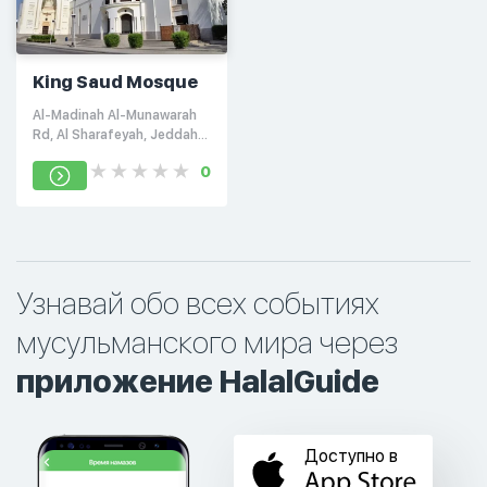
King Saud Mosque
Al-Madinah Al-Munawarah
Rd, Al Sharafeyah, Jeddah
32218, Саудовская Аравия
0
Узнавай обо всех событиях
мусульманского мира через
приложение HalalGuide
Доступно в