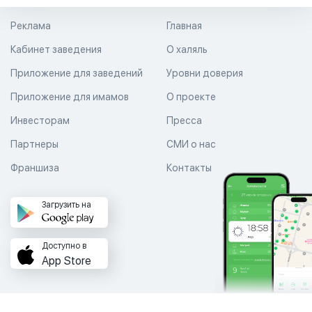
Реклама
Главная
Кабинет заведения
О халяль
Приложение для заведений
Уровни доверия
Приложение для имамов
О проекте
Инвесторам
Пресса
Партнеры
СМИ о нас
Франшиза
Контакты
Загрузить на
Доступно в
App Store