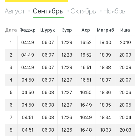
Август
Сентябрь
Октябрь
Ноябрь
Дата
Фаджр
Шурук
Зухр
Аср
Магриб
Иша
1
04:49
06:07
12:28
16:52
18:40
20:10
2
04:49
06:07
12:28
16:52
18:39
20:09
3
04:49
06:07
12:28
16:51
18:38
20:08
4
04:50
06:07
12:27
16:51
18:37
20:07
5
04:50
06:08
12:27
16:50
18:36
20:06
6
04:50
06:08
12:27
16:49
18:35
20:05
7
04:51
06:08
12:26
16:49
18:34
20:04
8
04:51
06:08
12:26
16:48
18:33
20:03