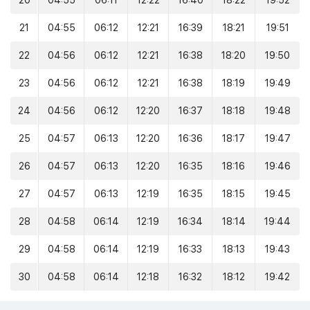
20
04:55
06:11
12:22
16:40
18:22
19:52
21
04:55
06:12
12:21
16:39
18:21
19:51
22
04:56
06:12
12:21
16:38
18:20
19:50
23
04:56
06:12
12:21
16:38
18:19
19:49
24
04:56
06:12
12:20
16:37
18:18
19:48
25
04:57
06:13
12:20
16:36
18:17
19:47
26
04:57
06:13
12:20
16:35
18:16
19:46
27
04:57
06:13
12:19
16:35
18:15
19:45
28
04:58
06:14
12:19
16:34
18:14
19:44
29
04:58
06:14
12:19
16:33
18:13
19:43
30
04:58
06:14
12:18
16:32
18:12
19:42