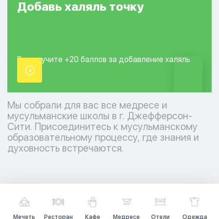
Добавь
халяль
точку
Вы получите +20
баллов за добавление
халяль
точки.
Мы собрали для вас все медресе и
мусульманские школы в г. Джефферсон-
Сити. Присоединитесь к мусульманскому
образовательному процессу, где знания и
духовность встречаются.
Мечеть
Ресторан
Кафе
Медресе
Отели
Одежда