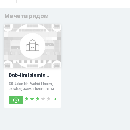
Мечети рядом
Bab-Ilm Islamic
Foundation
55 Jalan Kh. Wahid Hasim,
Jember, Jawa Timur 68194
3