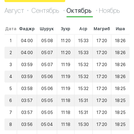
Август
Сентябрь
Октябрь
Ноябрь
Дата
Фаджр
Шурук
Зухр
Аср
Магриб
Иша
1
04:00
05:08
11:20
15:33
17:20
18:26
2
04:00
05:07
11:20
15:33
17:20
18:26
3
03:59
05:07
11:19
15:32
17:20
18:26
4
03:59
05:06
11:19
15:32
17:20
18:26
5
03:58
05:06
11:19
15:32
17:20
18:25
6
03:57
05:05
11:18
15:31
17:20
18:25
7
03:57
05:05
11:18
15:31
17:20
18:25
8
03:56
05:04
11:18
15:30
17:20
18:25