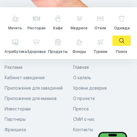
Мечеть
Ресторан
Кафе
Медресе
Отели
Одежда
Атрибутика
Здоровье
Продукты
Фонды
Туризм
Поиск
Реклама
Главная
Кабинет заведения
О халяль
Приложение для заведений
Уровни доверия
Приложение для имамов
О проекте
Инвесторам
Пресса
Партнеры
СМИ о нас
Франшиза
Контакты