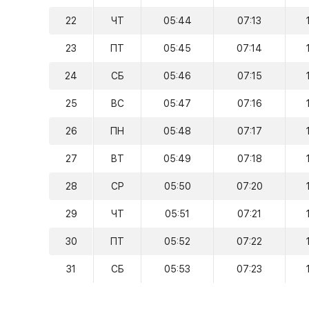
22
ЧТ
05:44
07:13
23
ПТ
05:45
07:14
24
СБ
05:46
07:15
25
ВС
05:47
07:16
26
ПН
05:48
07:17
27
ВТ
05:49
07:18
28
СР
05:50
07:20
29
ЧТ
05:51
07:21
30
ПТ
05:52
07:22
31
СБ
05:53
07:23