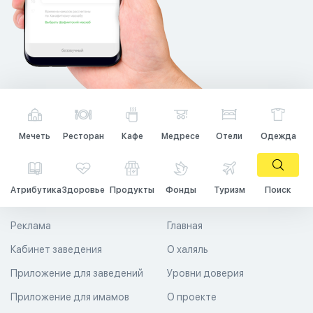
Мечеть
Ресторан
Кафе
Медресе
Отели
Одежда
Атрибутика
Здоровье
Продукты
Фонды
Туризм
Поиск
Реклама
Главная
Кабинет заведения
О халяль
Приложение для заведений
Уровни доверия
Приложение для имамов
О проекте