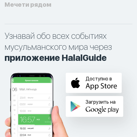
Мечети рядом
Узнавай обо всех событиях
мусульманского мира через
приложение HalalGuide
Доступно в
Загрузить на