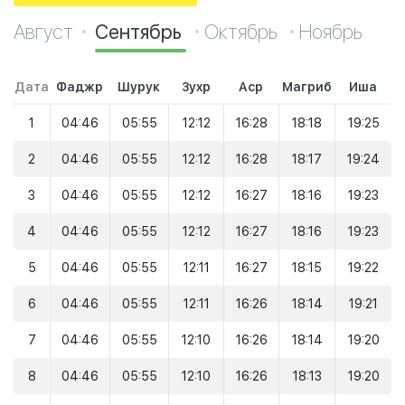
Август
Сентябрь
Октябрь
Ноябрь
Дата
Фаджр
Шурук
Зухр
Аср
Магриб
Иша
1
04:46
05:55
12:12
16:28
18:18
19:25
2
04:46
05:55
12:12
16:28
18:17
19:24
3
04:46
05:55
12:12
16:27
18:16
19:23
4
04:46
05:55
12:12
16:27
18:16
19:23
5
04:46
05:55
12:11
16:27
18:15
19:22
6
04:46
05:55
12:11
16:26
18:14
19:21
7
04:46
05:55
12:10
16:26
18:14
19:20
8
04:46
05:55
12:10
16:26
18:13
19:20