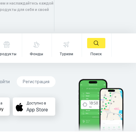
шем и наслаждайтесь каждой
продукты для себя и своей
родукты
Фонды
Туризм
Поиск
ойти
Регистрация
на
Доступно в
App Store