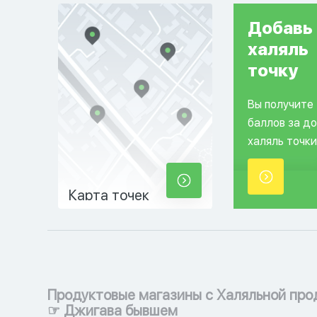
Добавь
халяль
точку
Вы получите
баллов за д
халяль точки
Карта точек
Продуктовые магазины с Халяльной про
☞ Джигава бывшем