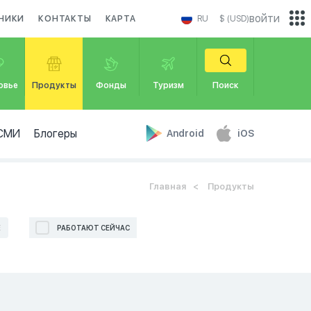
войти
НИКИ
КОНТАКТЫ
КАРТА
RU
$ (USD)
овье
Продукты
Фонды
Туризм
Поиск
СМИ
Блогеры
Android
iOS
Главная
Продукты
Е
РАБОТАЮТ СЕЙЧАС