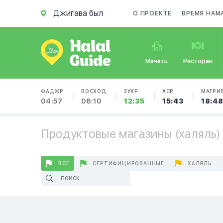
Джигава был
О ПРОЕКТЕ
ВРЕМЯ НАМ
Мечеть
Ресторан
ФАДЖР
ВОСХОД
ЗУХР
АСР
МАГРИ
04:57
06:10
12:35
15:43
18:4
Продуктовые магазины (халяль) 
ВСЕ
СЕРТИФИЦИРОВАННЫЕ
ХАЛЯЛЬ