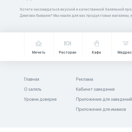
Хотите наслаждаться вкусной и качественной Халяльной про
Джигава бывшем? Мы нашли для вас продуктовые магазины,
Мечеть
Ресторан
Кафе
Медрес
Главная
Реклама
О халяль
Кабинет заведения
Уровни доверия
Приложение для заведени
Приложение для имамов