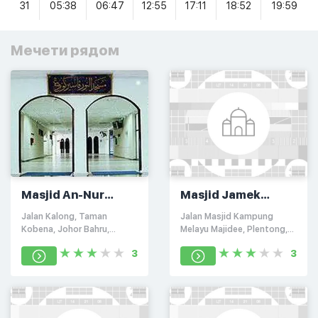
31
05:38
06:47
12:55
17:11
18:52
19:59
Мечети рядом
Masjid An-Nur
Masjid Jamek
Kotaraya
Kampung Melayu
Jalan Kalong, Taman
Jalan Masjid Kampung
Majidee
Kobena, Johor Bahru,
Melayu Majidee, Plentong,
Malaysia 81200
Johore 81100
3
3