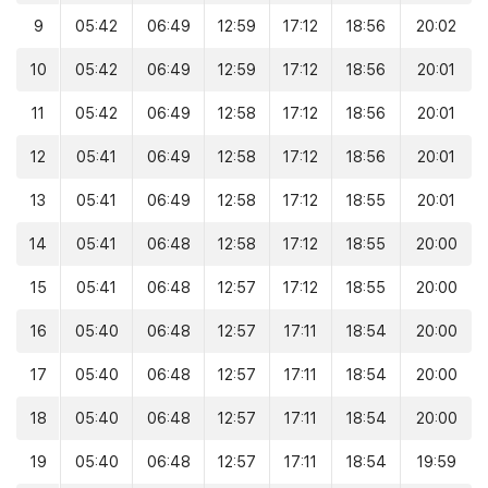
9
05:42
06:49
12:59
17:12
18:56
20:02
10
05:42
06:49
12:59
17:12
18:56
20:01
11
05:42
06:49
12:58
17:12
18:56
20:01
12
05:41
06:49
12:58
17:12
18:56
20:01
13
05:41
06:49
12:58
17:12
18:55
20:01
14
05:41
06:48
12:58
17:12
18:55
20:00
15
05:41
06:48
12:57
17:12
18:55
20:00
16
05:40
06:48
12:57
17:11
18:54
20:00
17
05:40
06:48
12:57
17:11
18:54
20:00
18
05:40
06:48
12:57
17:11
18:54
20:00
19
05:40
06:48
12:57
17:11
18:54
19:59