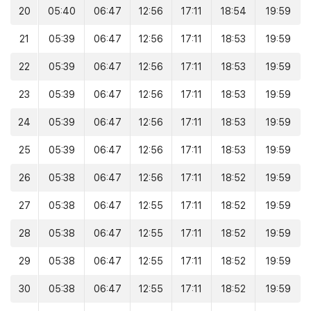
20
05:40
06:47
12:56
17:11
18:54
19:59
21
05:39
06:47
12:56
17:11
18:53
19:59
22
05:39
06:47
12:56
17:11
18:53
19:59
23
05:39
06:47
12:56
17:11
18:53
19:59
24
05:39
06:47
12:56
17:11
18:53
19:59
25
05:39
06:47
12:56
17:11
18:53
19:59
26
05:38
06:47
12:56
17:11
18:52
19:59
27
05:38
06:47
12:55
17:11
18:52
19:59
28
05:38
06:47
12:55
17:11
18:52
19:59
29
05:38
06:47
12:55
17:11
18:52
19:59
30
05:38
06:47
12:55
17:11
18:52
19:59