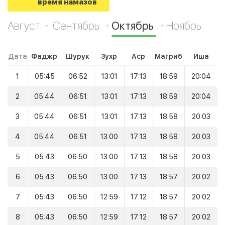
время намазов
Август
Сентябрь
Октябрь
Ноябрь
Дата
Фаджр
Шурук
Зухр
Аср
Магриб
Иша
1
05:45
06:52
13:01
17:13
18:59
20:04
2
05:44
06:51
13:01
17:13
18:59
20:04
3
05:44
06:51
13:01
17:13
18:58
20:03
4
05:44
06:51
13:00
17:13
18:58
20:03
5
05:43
06:50
13:00
17:13
18:58
20:03
6
05:43
06:50
13:00
17:13
18:57
20:02
7
05:43
06:50
12:59
17:12
18:57
20:02
8
05:43
06:50
12:59
17:12
18:57
20:02