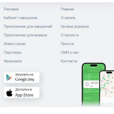
Реклама
Главная
Кабинет заведения
О халяль
Приложение для заведений
Уровни доверия
Приложение для имамов
О проекте
Инвесторам
Пресса
Партнеры
СМИ о нас
Франшиза
Контакты
Загрузить на
Доступно в
App Store