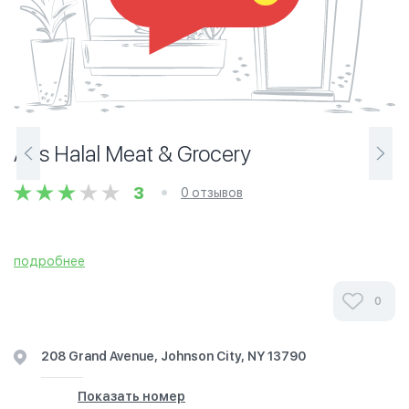
Ali's Halal Meat & Grocery
3
0 отзывов
подробнее
0
208 Grand Avenue, Johnson City, NY 13790
Показать номер