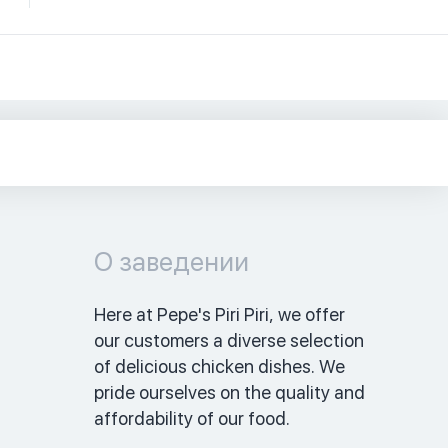
О заведении
Here at Pepe's Piri Piri, we offer 
our customers a diverse selection 
of delicious chicken dishes. We 
pride ourselves on the quality and 
affordability of our food. 