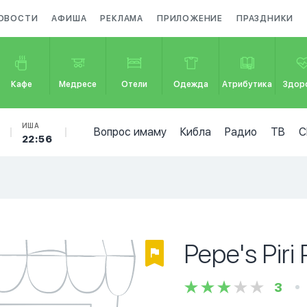
ОВОСТИ
АФИША
РЕКЛАМА
ПРИЛОЖЕНИЕ
ПРАЗДНИКИ
Кафе
Медресе
Отели
Одежда
Атрибутика
Здор
ИША
Вопрос имаму
Кибла
Радио
ТВ
С
22:56
Pepe's Piri P
3