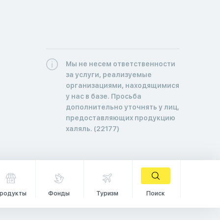
Мы не несем ответственности
за услуги, реализуемые
организациями, находящимися
у нас в базе. Просьба
дополнительно уточнять у лиц,
предоставляющих продукцию
халяль. (22177)
родукты
Фонды
Туризм
Поиск