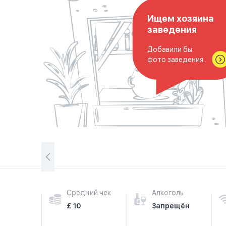
Ищем хозяина
заведения
Добавили бы
фото заведения..
Средний чек
Алкоголь
£ 10
Запрещён