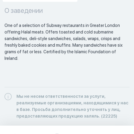
О заведении
One of a selection of Subway restaurants in Greater London 
offering Halal meats. Offers toasted and cold submarine 
sandwiches, deli-style sandwiches, salads, wraps, crisps and 
freshly baked cookies and muffins. Many sandwiches have six 
grams of fat or less. Certified by the Islamic Foundation of 
Ireland. 
Мы не несем ответственности за услуги,
реализуемые организациями, находящимися у нас
в базе. Просьба дополнительно уточнять у лиц,
предоставляющих продукцию халяль. (22225)