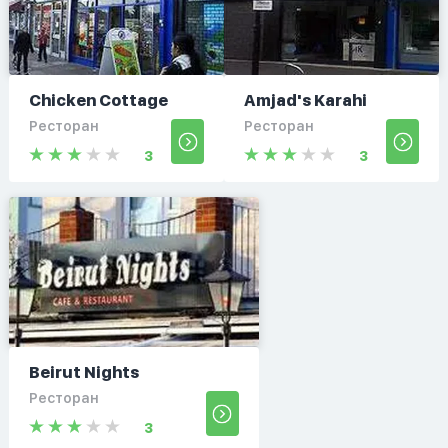
Chicken Cottage
Amjad's Karahi
Ресторан
Ресторан
3
3
Beirut Nights
Ресторан
3