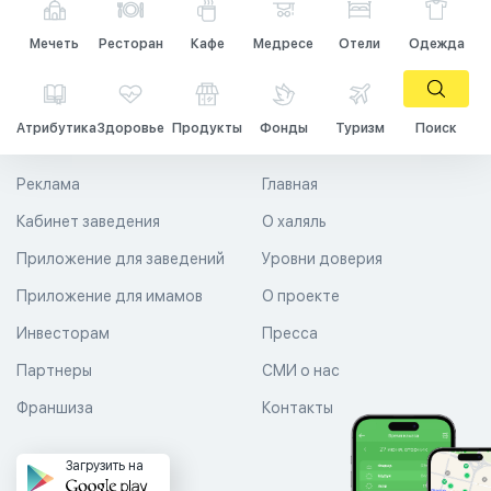
Мечеть
Ресторан
Кафе
Медресе
Отели
Одежда
Атрибутика
Здоровье
Продукты
Фонды
Туризм
Поиск
Реклама
Главная
Кабинет заведения
О халяль
Приложение для заведений
Уровни доверия
Приложение для имамов
О проекте
Инвесторам
Пресса
Партнеры
СМИ о нас
Франшиза
Контакты
Загрузить на