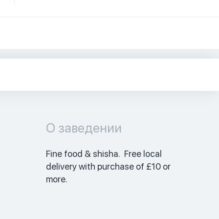
О заведении
Fine food & shisha.  Free local 
delivery with purchase of £10 or 
more. 