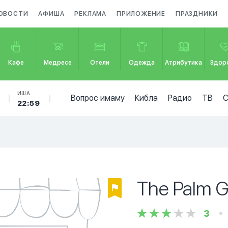
ОВОСТИ
АФИША
РЕКЛАМА
ПРИЛОЖЕНИЕ
ПРАЗДНИКИ
Кафе
Медресе
Отели
Одежда
Атрибутика
Здор
ИША
Вопрос имаму
Кибла
Радио
ТВ
22:59
The Palm Gr
3