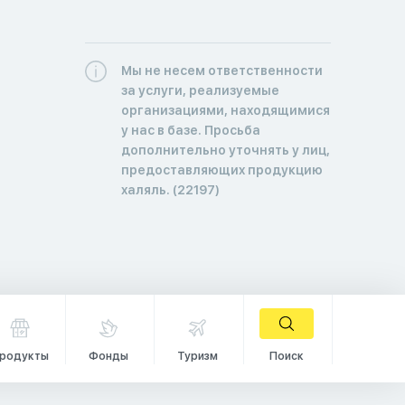
Мы не несем ответственности
за услуги, реализуемые
организациями, находящимися
у нас в базе. Просьба
дополнительно уточнять у лиц,
предоставляющих продукцию
халяль. (22197)
родукты
Фонды
Туризм
Поиск