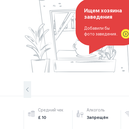
Ищем хозяина
заведения
Добавили бы
фото заведения..
Средний чек
Алкоголь
£ 10
Запрещён