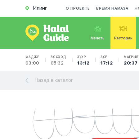
Илинг
О ПРОЕКТЕ
ВРЕМЯ НАМАЗА
Н
Мечеть
Ресторан
ФАДЖР
ВОСХОД
ЗУХР
АСР
МАГРИБ
03:00
05:32
13:12
17:12
20:37
Назад в каталог