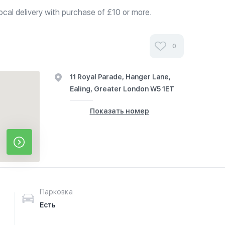
local delivery with purchase of £10 or more.
0
11 Royal Parade, Hanger Lane,
Ealing, Greater London W5 1ET
Показать номер
Парковка
Есть