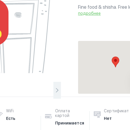
Fine food & shisha. Free 
подробнее
WiFi
Оплата
Сертификат
картой
Есть
Нет
Принимается