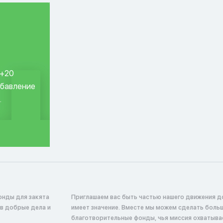
 +20
обавление
.
онды для закята
Приглашаем вас быть частью нашего движения д
 в добрые дела и
имеет значение. Вместе мы можем сделать боль
благотворительные фонды, чья миссия охватыв