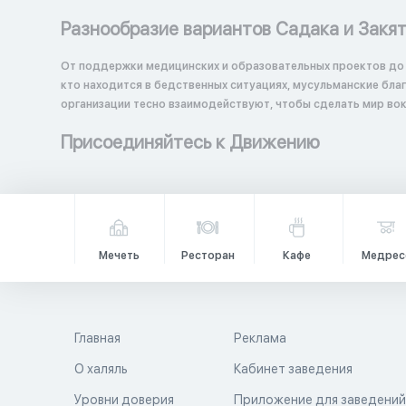
Разнообразие вариантов Садака и Закя
От поддержки медицинских и образовательных проектов до
кто находится в бедственных ситуациях, мусульманские бл
организации тесно взаимодействуют, чтобы сделать мир вок
Присоединяйтесь к Движению
Мечеть
Ресторан
Кафе
Медрес
Главная
Реклама
О халяль
Кабинет заведения
Уровни доверия
Приложение для заведени