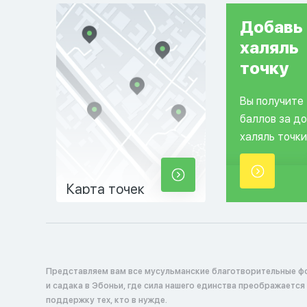
Добавь
халяль
точку
Вы получите
баллов за д
халяль точки
Карта точек
Представляем вам все мусульманские благотворительные ф
и садака в Эбоньи, где сила нашего единства преображается
поддержку тех, кто в нужде.