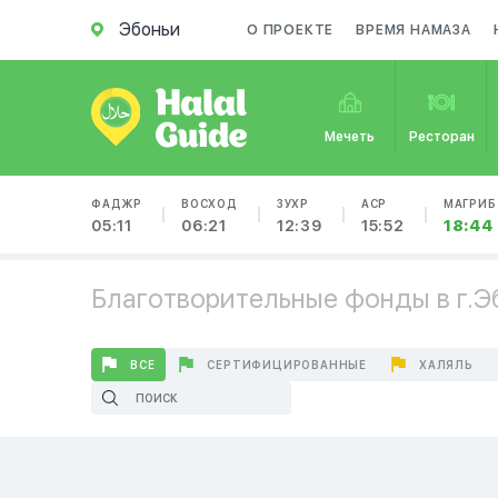
Эбоньи
О ПРОЕКТЕ
ВРЕМЯ НАМАЗА
Мечеть
Ресторан
ФАДЖР
ВОСХОД
ЗУХР
АСР
МАГРИБ
05:11
06:21
12:39
15:52
18:44
Благотворительные фонды в г.Э
ВСЕ
СЕРТИФИЦИРОВАННЫЕ
ХАЛЯЛЬ