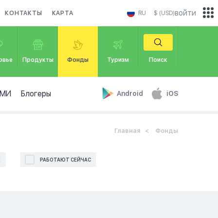
войти
КОНТАКТЫ
КАРТА
RU
$ (USD)
овье
Продукты
Фонды
Туризм
Поиск
МИ
Блогеры
Android
iOS
Главная
Фонды
Е
РАБОТАЮТ СЕЙЧАС