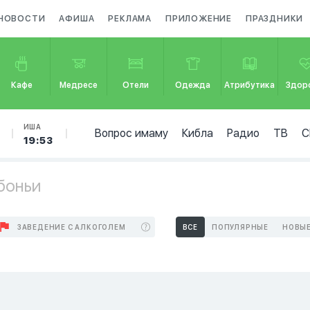
НОВОСТИ
АФИША
РЕКЛАМА
ПРИЛОЖЕНИЕ
ПРАЗДНИКИ
Кафе
Медресе
Отели
Одежда
Атрибутика
Здор
ИША
Вопрос имаму
Кибла
Радио
ТВ
С
19:53
боньи
ЗАВЕДЕНИЕ С АЛКОГОЛЕМ
ВСЕ
ПОПУЛЯРНЫЕ
НОВЫ