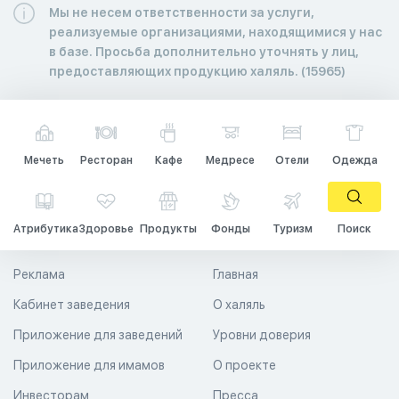
Мы не несем ответственности за услуги,
реализуемые организациями, находящимися у нас
в базе. Просьба дополнительно уточнять у лиц,
предоставляющих продукцию халяль. (15965)
Мечеть
Ресторан
Кафе
Медресе
Отели
Одежда
Атрибутика
Здоровье
Продукты
Фонды
Туризм
Поиск
Реклама
Главная
Кабинет заведения
О халяль
Приложение для заведений
Уровни доверия
Приложение для имамов
О проекте
Инвесторам
Пресса