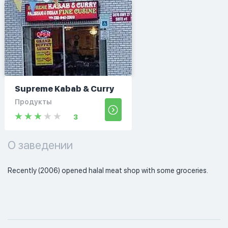
Supreme Kabab & Curry
Продукты
3
О заведении
Recently (2006) opened halal meat shop with some groceries. 