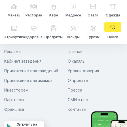
Мечеть
Ресторан
Кафе
Медресе
Отели
Одежда
Атрибутика
Здоровье
Продукты
Фонды
Туризм
Поиск
Реклама
Главная
Кабинет заведения
О халяль
Приложение для заведений
Уровни доверия
Приложение для имамов
О проекте
Инвесторам
Пресса
Партнеры
СМИ о нас
Франшиза
Контакты
Загрузить на