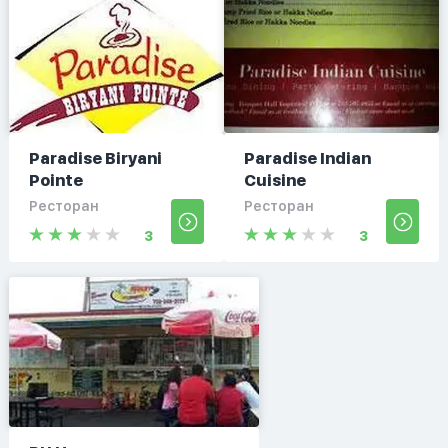
Paradise Biryani
Paradise Indian
Pointe
Cuisine
Ресторан
Ресторан
3
3