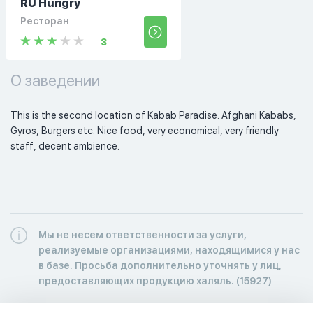
RU Hungry
Ресторан
3
О заведении
This is the second location of Kabab Paradise. Afghani Kababs, 
Gyros, Burgers etc. Nice food, very economical, very friendly 
staff, decent ambience. 
Мы не несем ответственности за услуги,
реализуемые организациями, находящимися у нас
в базе. Просьба дополнительно уточнять у лиц,
предоставляющих продукцию халяль. (15927)