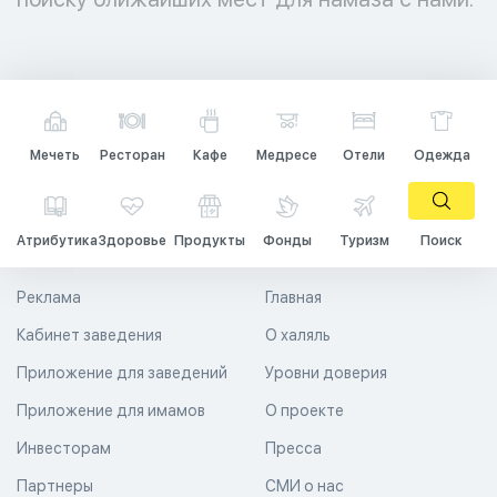
Мечеть
Ресторан
Кафе
Медресе
Отели
Одежда
Атрибутика
Здоровье
Продукты
Фонды
Туризм
Поиск
Реклама
Главная
Кабинет заведения
О халяль
Приложение для заведений
Уровни доверия
Приложение для имамов
О проекте
Инвесторам
Пресса
Партнеры
СМИ о нас