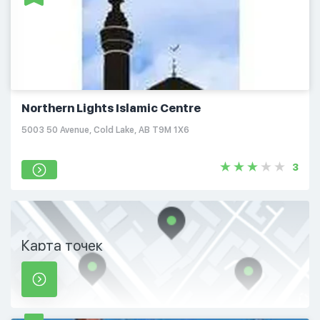
Northern Lights Islamic Centre
5003 50 Avenue, Cold Lake, AB T9M 1X6
3
Карта точек