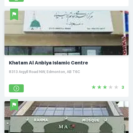
Khatam Al Anbiya Islamic Centre
8313 Argyll Road NW, Edmonton, AB T6C
3