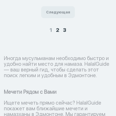
Следующая
1
2
3
Иногда мусульманам необходимо быстро и
удобно найти место для намаза. HalalGuide
— ваш верный гид, чтобы сделать этот
поиск легким и удобным в Эдмонтоне.
Мечети Рядом с Вами
Ищете мечеть прямо сейчас? HalalGuide
покажет вам ближайшие мечети и
намазханы в Эдмонтоне. Мы гарантируем