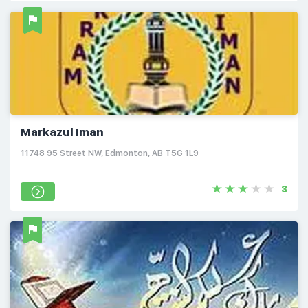
Markazul Iman
11748 95 Street NW, Edmonton, AB T5G 1L9
3