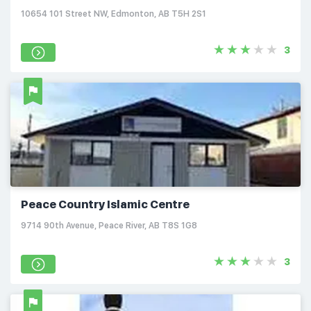
10654 101 Street NW, Edmonton, AB T5H 2S1
3
Peace Country Islamic Centre
9714 90th Avenue, Peace River, AB T8S 1G8
3