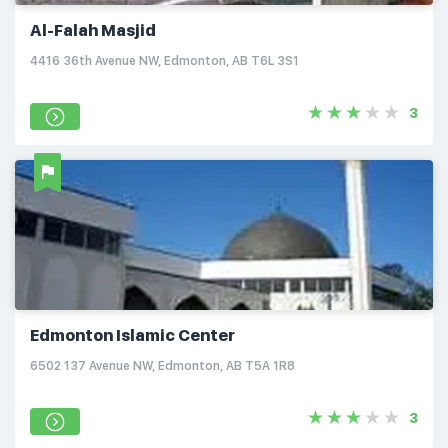
Al-Falah Masjid
4416 36th Avenue NW, Edmonton, AB T6L 3S1
3
Edmonton Islamic Center
6502 137 Avenue NW, Edmonton, AB T5A 1R8
3