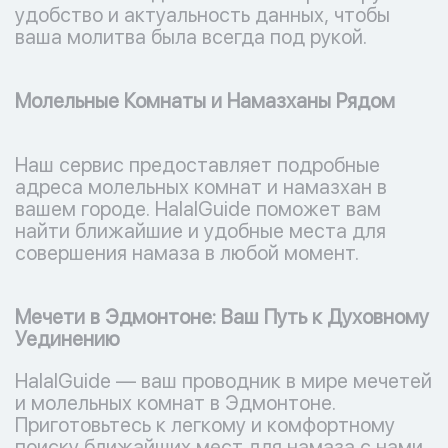
удобство и актуальность данных, чтобы
ваша молитва была всегда под рукой.
Молельные Комнаты и Намазханы Рядом
Наш сервис предоставляет подробные
адреса молельных комнат и намазхан в
вашем городе. HalalGuide поможет вам
найти ближайшие и удобные места для
совершения намаза в любой момент.
Мечети в Эдмонтоне: Ваш Путь к Духовному
Уединению
HalalGuide — ваш проводник в мире мечетей
и молельных комнат в Эдмонтоне.
Приготовьтесь к легкому и комфортному
поиску ближайших мест для намаза с нами.