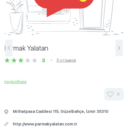
Parmak Yalatan
3
0 отзывов
подробнее
0
Mithatpasa Caddesi 115, Güzelbahçe, İzmir 35310
http://www.parmakyalatan.com.tr