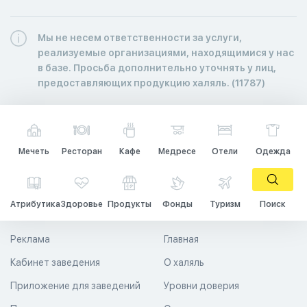
Мы не несем ответственности за услуги,
реализуемые организациями, находящимися у нас
в базе. Просьба дополнительно уточнять у лиц,
предоставляющих продукцию халяль. (11787)
Мечеть
Ресторан
Кафе
Медресе
Отели
Одежда
Атрибутика
Здоровье
Продукты
Фонды
Туризм
Поиск
Реклама
Главная
Кабинет заведения
О халяль
Приложение для заведений
Уровни доверия