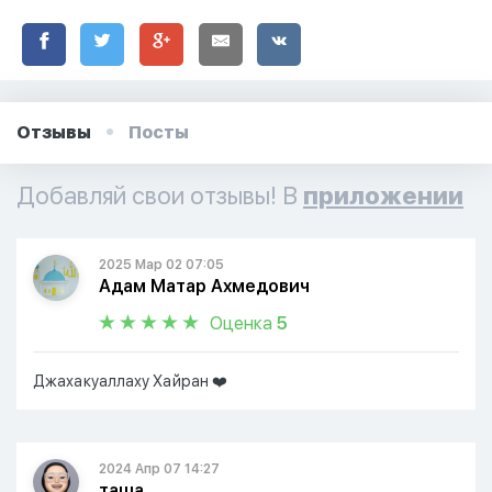
Отзывы
Посты
Добавляй свои отзывы! В
приложении
2025 Мар 02 07:05
Адам Матар Ахмедович
Оценка
5
Джахакуаллаху Хайран ❤️
2024 Апр 07 14:27
таша