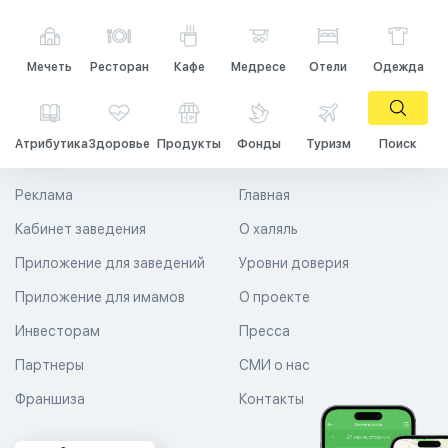
Мечеть
Ресторан
Кафе
Медресе
Отели
Одежда
Атрибутика
Здоровье
Продукты
Фонды
Туризм
Поиск
Реклама
Главная
Кабинет заведения
О халяль
Приложение для заведений
Уровни доверия
Приложение для имамов
О проекте
Инвесторам
Пресса
Партнеры
СМИ о нас
Франшиза
Контакты