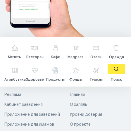
Мечеть
Ресторан
Кафе
Медресе
Отели
Одежда
Атрибутика
Здоровье
Продукты
Фонды
Туризм
Поиск
Реклама
Главная
Кабинет заведения
О халяль
Приложение для заведений
Уровни доверия
Приложение для имамов
О проекте