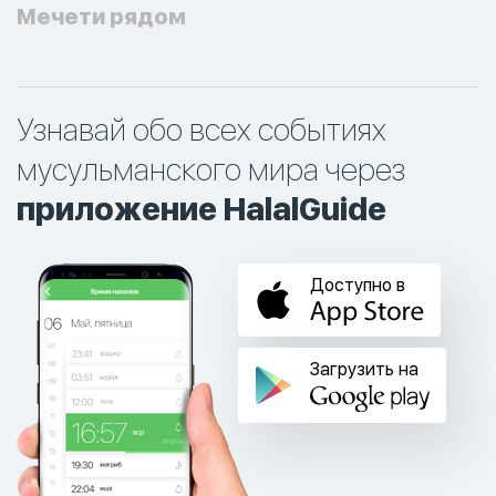
Мечети рядом
Узнавай обо всех событиях
мусульманского мира через
приложение HalalGuide
Доступно в
Загрузить на