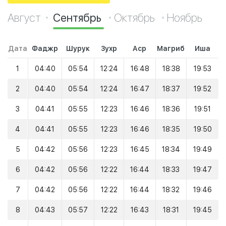
Август
Сентябрь
Октябрь
Ноябрь
Дата
Фаджр
Шурук
Зухр
Аср
Магриб
Иша
1
04:40
05:54
12:24
16:48
18:38
19:53
2
04:40
05:54
12:24
16:47
18:37
19:52
3
04:41
05:55
12:23
16:46
18:36
19:51
4
04:41
05:55
12:23
16:46
18:35
19:50
5
04:42
05:56
12:23
16:45
18:34
19:49
6
04:42
05:56
12:22
16:44
18:33
19:47
7
04:42
05:56
12:22
16:44
18:32
19:46
8
04:43
05:57
12:22
16:43
18:31
19:45