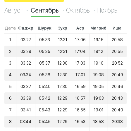
Август
Сентябрь
Октябрь
Ноябрь
Дата
Фаджр
Шурук
Зухр
Аср
Магриб
Иша
1
03:27
05:33
12:31
17:06
19:15
20:58
2
03:29
05:35
12:31
17:04
19:12
20:55
3
03:32
05:37
12:30
17:03
19:10
20:52
4
03:34
05:38
12:30
17:01
19:08
20:49
5
03:37
05:40
12:30
16:59
19:05
20:46
6
03:39
05:42
12:29
16:57
19:03
20:43
7
03:41
05:43
12:29
16:55
19:01
20:40
8
03:44
05:45
12:29
16:53
18:58
20:38