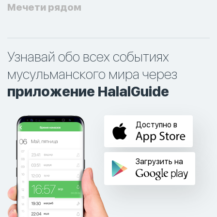
Мечети рядом
Узнавай обо всех событиях
мусульманского мира через
приложение HalalGuide
Доступно в
Загрузить на