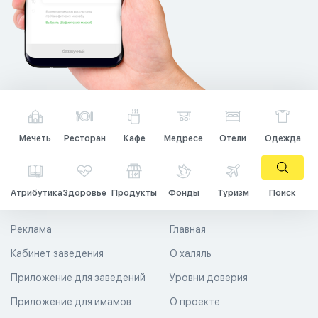
Мечеть
Ресторан
Кафе
Медресе
Отели
Одежда
Атрибутика
Здоровье
Продукты
Фонды
Туризм
Поиск
Реклама
Главная
Кабинет заведения
О халяль
Приложение для заведений
Уровни доверия
Приложение для имамов
О проекте