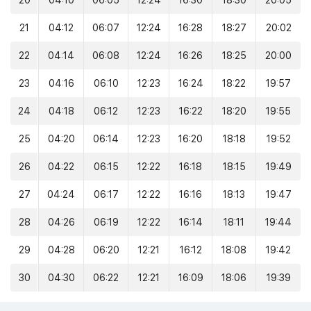
20
04:10
06:05
12:24
16:30
18:30
20:05
21
04:12
06:07
12:24
16:28
18:27
20:02
22
04:14
06:08
12:24
16:26
18:25
20:00
23
04:16
06:10
12:23
16:24
18:22
19:57
24
04:18
06:12
12:23
16:22
18:20
19:55
25
04:20
06:14
12:23
16:20
18:18
19:52
26
04:22
06:15
12:22
16:18
18:15
19:49
27
04:24
06:17
12:22
16:16
18:13
19:47
28
04:26
06:19
12:22
16:14
18:11
19:44
29
04:28
06:20
12:21
16:12
18:08
19:42
30
04:30
06:22
12:21
16:09
18:06
19:39