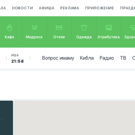
АЗА
НОВОСТИ
АФИША
РЕКЛАМА
ПРИЛОЖЕНИЕ
ПРАЗД
Кафе
Медресе
Отели
Одежда
Атрибутика
Здор
Б
ИША
Вопрос имаму
Кибла
Радио
ТВ
21:58