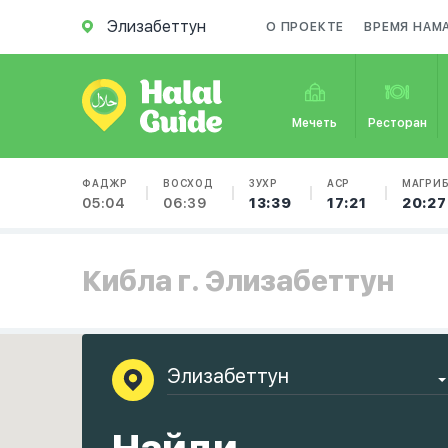
Элизабеттун
О ПРОЕКТЕ
ВРЕМЯ НАМ
Мечеть
Ресторан
ФАДЖР
ВОСХОД
ЗУХР
АСР
МАГРИ
05:04
06:39
13:39
17:21
20:27
Кибла г. Элизабеттун