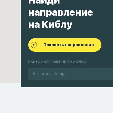
Найди
направление
на Киблу
Показать направление
НАЙТИ НАПРАВЛЕНИЕ ПО АДРЕСУ