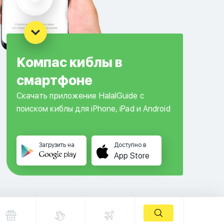
Компас киблы в
смартфоне
Скачать приложение HalalGuide с
поиском киблы для iPhone, iPad и Android
Загрузить на
Доступно в
App Store