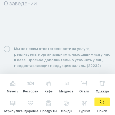
О заведении
Мы не несем ответственности за услуги,
реализуемые организациями, находящимися у нас
в базе. Просьба дополнительно уточнять у лиц,
предоставляющих продукцию халяль. (22232)
Мечеть
Ресторан
Кафе
Медресе
Отели
Одежда
Атрибутика
Здоровье
Продукты
Фонды
Туризм
Поиск