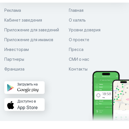
Реклама
Главная
Кабинет заведения
О халяль
Приложение для заведений
Уровни доверия
Приложение для имамов
О проекте
Инвесторам
Пресса
Партнеры
СМИ о нас
Франшиза
Контакты
Загрузить на
Доступно в
App Store