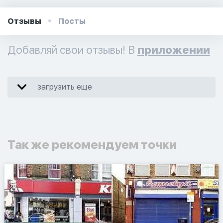
Отзывы
Посты
Добавляй свои отзывы! В
приложении
загрузить еще
Так же рекомендуем точки