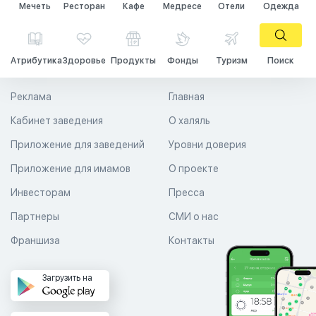
Мечеть
Ресторан
Кафе
Медресе
Отели
Одежда
Атрибутика
Здоровье
Продукты
Фонды
Туризм
Поиск
Реклама
Главная
Кабинет заведения
О халяль
Приложение для заведений
Уровни доверия
Приложение для имамов
О проекте
Инвесторам
Пресса
Партнеры
СМИ о нас
Франшиза
Контакты
Загрузить на