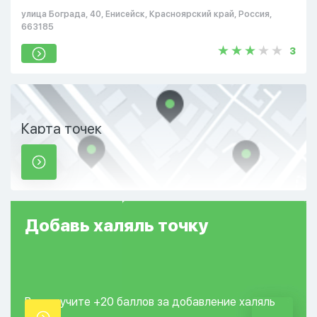
улица Бограда, 40, Енисейск, Красноярский край, Россия,
663185
3
Карта точек
Добавь
халяль
точку
Вы получите +20
баллов за добавление
халяль