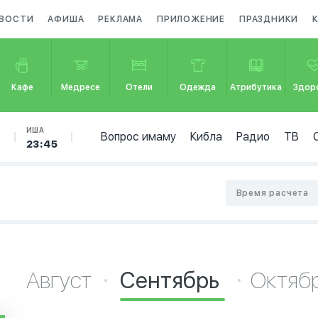
ВОСТИ
АФИША
РЕКЛАМА
ПРИЛОЖЕНИЕ
ПРАЗДНИКИ
Кафе
Медресе
Отели
Одежда
Атрибутика
Здор
Б
ИША
Вопрос имаму
Кибла
Радио
ТВ
23:45
Время расчета
Август
Сентябрь
Октяб