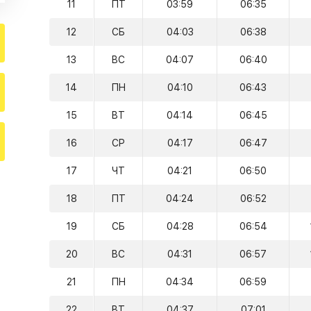
11
ПТ
03:59
06:35
12
СБ
04:03
06:38
13
ВС
04:07
06:40
14
ПН
04:10
06:43
15
ВТ
04:14
06:45
16
СР
04:17
06:47
17
ЧТ
04:21
06:50
18
ПТ
04:24
06:52
19
СБ
04:28
06:54
20
ВС
04:31
06:57
21
ПН
04:34
06:59
22
ВТ
04:37
07:01