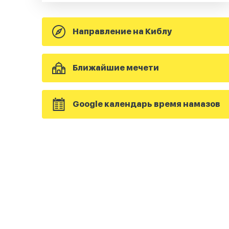
Направление на Киблу
Ближайшие мечети
Google календарь время намазов