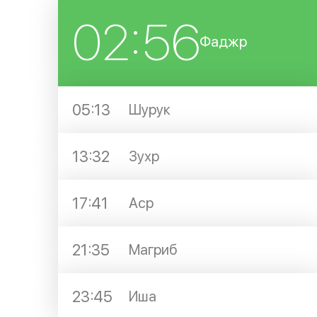
02:56
Фаджр
05:13
Шурук
13:32
Зухр
17:41
Аср
21:35
Магриб
23:45
Иша