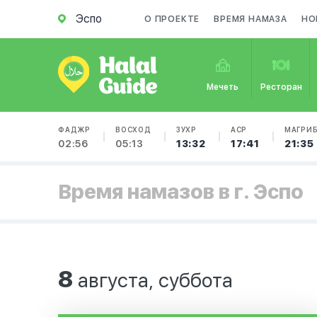
Эспо
О ПРОЕКТЕ
ВРЕМЯ НАМАЗА
НО
Мечеть
Ресторан
ФАДЖР
ВОСХОД
ЗУХР
АСР
МАГРИ
02:56
05:13
13:32
17:41
21:35
Время намазов в г. Эспо
8
августа, суббота