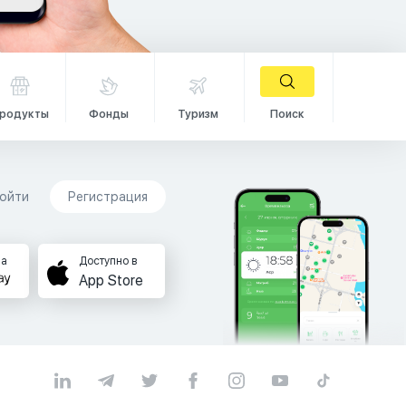
родукты
Фонды
Туризм
Поиск
ойти
Регистрация
на
Доступно в
App Store