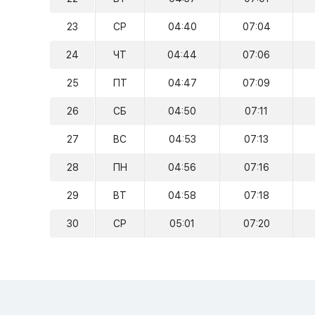
23
СР
04:40
07:04
24
ЧТ
04:44
07:06
25
ПТ
04:47
07:09
26
СБ
04:50
07:11
27
ВС
04:53
07:13
28
ПН
04:56
07:16
29
ВТ
04:58
07:18
30
СР
05:01
07:20