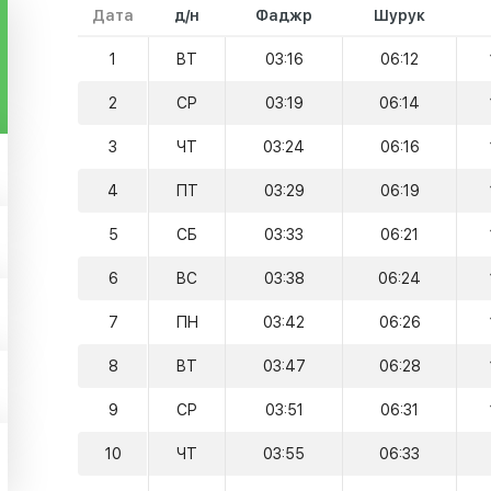
Дата
д/н
Фаджр
Шурук
1
ВТ
03:16
06:12
2
СР
03:19
06:14
3
ЧТ
03:24
06:16
4
ПТ
03:29
06:19
5
СБ
03:33
06:21
6
ВС
03:38
06:24
7
ПН
03:42
06:26
8
ВТ
03:47
06:28
9
СР
03:51
06:31
10
ЧТ
03:55
06:33