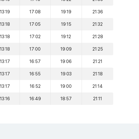
13:19
17:08
19:19
21:36
13:18
17:05
19:15
21:32
13:18
17:02
19:12
21:28
13:18
17:00
19:09
21:25
13:17
16:57
19:06
21:21
13:17
16:55
19:03
21:18
13:17
16:52
19:00
21:14
13:16
16:49
18:57
21:11