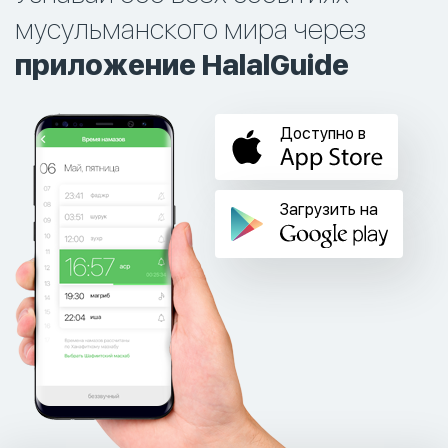
мусульманского мира через
приложение HalalGuide
Доступно в
Загрузить на