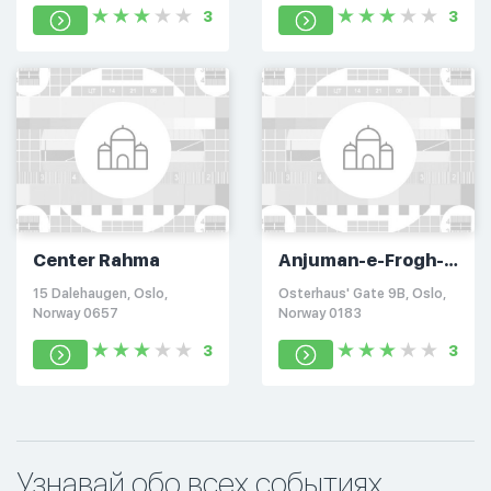
3
3
Center Rahma
Anjuman-e-Frogh-
e-Islam
15 Dalehaugen, Oslo,
Osterhaus' Gate 9B, Oslo,
Norway 0657
Norway 0183
3
3
Узнавай обо всех событиях