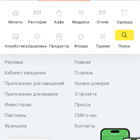
Мечеть
Ресторан
Кафе
Медресе
Отели
Одежда
Атрибутика
Здоровье
Продукты
Фонды
Туризм
Поиск
Реклама
Главная
Кабинет заведения
О халяль
Приложение для заведений
Уровни доверия
Приложение для имамов
О проекте
Инвесторам
Пресса
Партнеры
СМИ о нас
Франшиза
Контакты