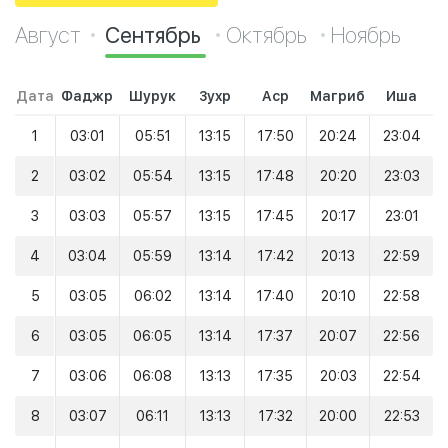
Август
Сентябрь
Октябрь
Ноябрь
Дата
Фаджр
Шурук
Зухр
Аср
Магриб
Иша
1
03:01
05:51
13:15
17:50
20:24
23:04
2
03:02
05:54
13:15
17:48
20:20
23:03
3
03:03
05:57
13:15
17:45
20:17
23:01
4
03:04
05:59
13:14
17:42
20:13
22:59
5
03:05
06:02
13:14
17:40
20:10
22:58
6
03:05
06:05
13:14
17:37
20:07
22:56
7
03:06
06:08
13:13
17:35
20:03
22:54
8
03:07
06:11
13:13
17:32
20:00
22:53