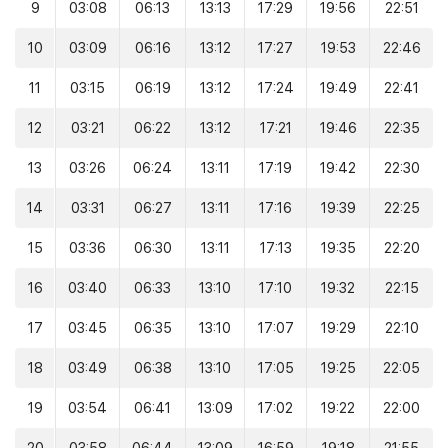
9
03:08
06:13
13:13
17:29
19:56
22:51
10
03:09
06:16
13:12
17:27
19:53
22:46
11
03:15
06:19
13:12
17:24
19:49
22:41
12
03:21
06:22
13:12
17:21
19:46
22:35
13
03:26
06:24
13:11
17:19
19:42
22:30
14
03:31
06:27
13:11
17:16
19:39
22:25
15
03:36
06:30
13:11
17:13
19:35
22:20
16
03:40
06:33
13:10
17:10
19:32
22:15
17
03:45
06:35
13:10
17:07
19:29
22:10
18
03:49
06:38
13:10
17:05
19:25
22:05
19
03:54
06:41
13:09
17:02
19:22
22:00