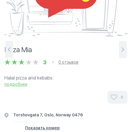
Pizza Mia
3
0 отзывов
Halal pizza and kebabs.
подробнее
0
Torshovgata 7, Oslo, Norway 0476
Показать номер