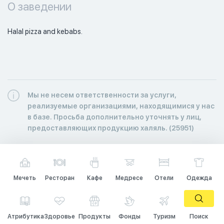
О заведении
Halal pizza and kebabs. 
Мы не несем ответственности за услуги,
реализуемые организациями, находящимися у нас
в базе. Просьба дополнительно уточнять у лиц,
предоставляющих продукцию халяль. (25951)
Мечеть
Ресторан
Кафе
Медресе
Отели
Одежда
Атрибутика
Здоровье
Продукты
Фонды
Туризм
Поиск