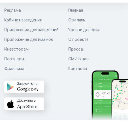
Реклама
Главная
Кабинет заведения
О халяль
Приложение для заведений
Уровни доверия
Приложение для имамов
О проекте
Инвесторам
Пресса
Партнеры
СМИ о нас
Франшиза
Контакты
Загрузить на
Доступно в
App Store