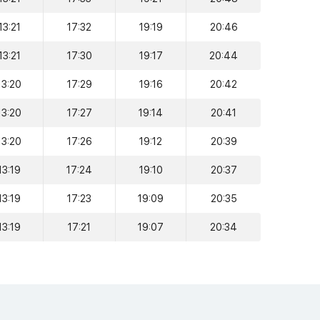
13:21
17:32
19:19
20:46
13:21
17:30
19:17
20:44
13:20
17:29
19:16
20:42
13:20
17:27
19:14
20:41
13:20
17:26
19:12
20:39
13:19
17:24
19:10
20:37
13:19
17:23
19:09
20:35
13:19
17:21
19:07
20:34