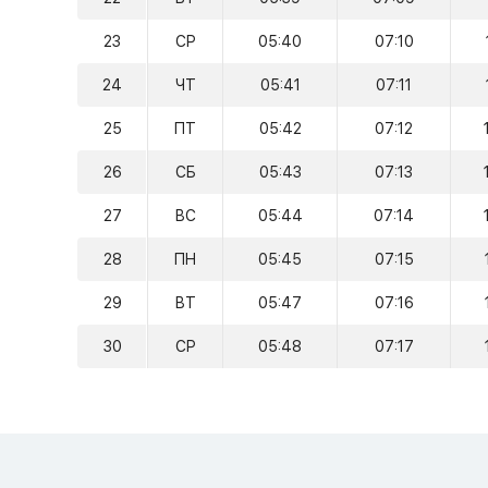
23
СР
05:40
07:10
24
ЧТ
05:41
07:11
25
ПТ
05:42
07:12
26
СБ
05:43
07:13
27
ВС
05:44
07:14
28
ПН
05:45
07:15
29
ВТ
05:47
07:16
30
СР
05:48
07:17