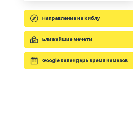
Направление на Киблу
Ближайшие мечети
Google календарь время намазов