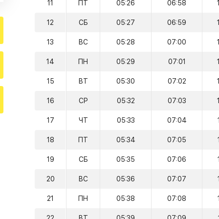
11
ПТ
05:26
06:58
12
СБ
05:27
06:59
13
ВС
05:28
07:00
14
ПН
05:29
07:01
15
ВТ
05:30
07:02
16
СР
05:32
07:03
17
ЧТ
05:33
07:04
18
ПТ
05:34
07:05
19
СБ
05:35
07:06
20
ВС
05:36
07:07
21
ПН
05:38
07:08
22
ВТ
05:39
07:09