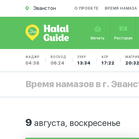
Эванстон
О ПРОЕКТЕ
ВРЕМЯ НАМАЗА
Мечеть
Ресторан
ФАДЖР
ВОСХОД
ЗУХР
АСР
МАГРИ
04:38
06:24
13:34
17:22
20:3
Время намазов в г. Эван
9
августа, воскресенье