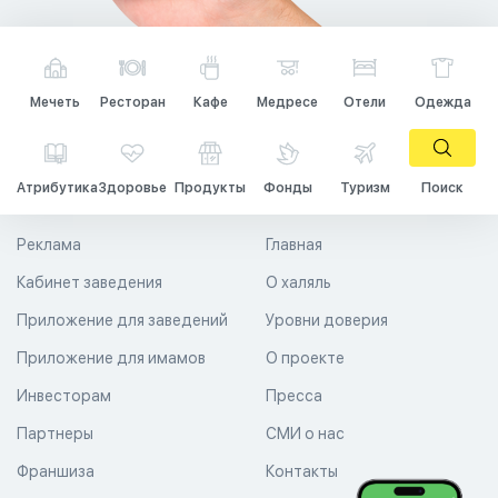
Мечеть
Ресторан
Кафе
Медресе
Отели
Одежда
Атрибутика
Здоровье
Продукты
Фонды
Туризм
Поиск
Реклама
Главная
Кабинет заведения
О халяль
Приложение для заведений
Уровни доверия
Приложение для имамов
О проекте
Инвесторам
Пресса
Партнеры
СМИ о нас
Франшиза
Контакты