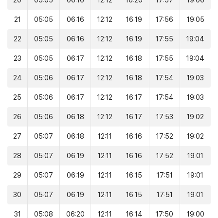
20
05:05
06:16
12:12
16:20
17:57
19:06
21
05:05
06:16
12:12
16:19
17:56
19:05
22
05:05
06:16
12:12
16:19
17:55
19:04
23
05:05
06:17
12:12
16:18
17:55
19:04
24
05:06
06:17
12:12
16:18
17:54
19:03
25
05:06
06:17
12:12
16:17
17:54
19:03
26
05:06
06:18
12:12
16:17
17:53
19:02
27
05:07
06:18
12:11
16:16
17:52
19:02
28
05:07
06:19
12:11
16:16
17:52
19:01
29
05:07
06:19
12:11
16:15
17:51
19:01
30
05:07
06:19
12:11
16:15
17:51
19:01
31
05:08
06:20
12:11
16:14
17:50
19:00