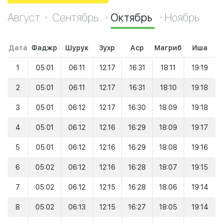
Август
Сентябрь
Октябрь
Ноябрь
Дата
Фаджр
Шурук
Зухр
Аср
Магриб
Иша
1
05:01
06:11
12:17
16:31
18:11
19:19
2
05:01
06:11
12:17
16:31
18:10
19:18
3
05:01
06:12
12:17
16:30
18:09
19:18
4
05:01
06:12
12:16
16:29
18:09
19:17
5
05:01
06:12
12:16
16:29
18:08
19:16
6
05:02
06:12
12:16
16:28
18:07
19:15
7
05:02
06:12
12:15
16:28
18:06
19:14
8
05:02
06:13
12:15
16:27
18:05
19:14