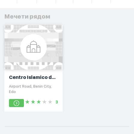
Мечети рядом
Centro Islamico de
Fajardo
Airport Road, Benin City,
Edo
3