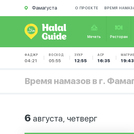
Фамагуста
О ПРОЕКТЕ
ВРЕМЯ НАМАЗ
Мечеть
Ресторан
ФАДЖР
ВОСХОД
ЗУХР
АСР
МАГРИ
04:21
05:55
12:55
16:35
19:43
Время намазов в г. Фама
6
августа, четверг