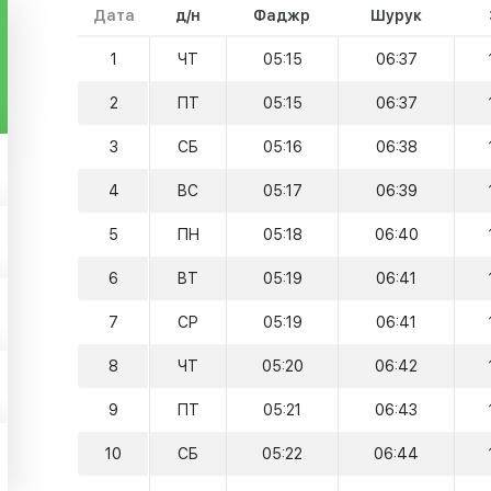
Дата
д/н
Фаджр
Шурук
1
ЧТ
05:15
06:37
2
ПТ
05:15
06:37
3
СБ
05:16
06:38
4
ВС
05:17
06:39
5
ПН
05:18
06:40
6
ВТ
05:19
06:41
7
СР
05:19
06:41
8
ЧТ
05:20
06:42
9
ПТ
05:21
06:43
10
СБ
05:22
06:44