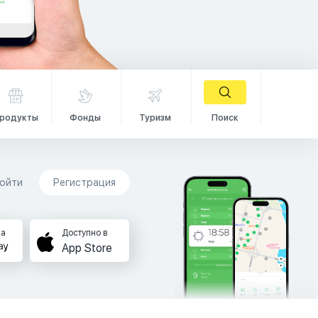
родукты
Фонды
Туризм
Поиск
ойти
Регистрация
на
Доступно в
App Store