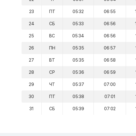
23
ПТ
05:32
06:55
24
СБ
05:33
06:56
25
ВС
05:34
06:56
26
ПН
05:35
06:57
27
ВТ
05:35
06:58
28
СР
05:36
06:59
29
ЧТ
05:37
07:00
30
ПТ
05:38
07:01
31
СБ
05:39
07:02