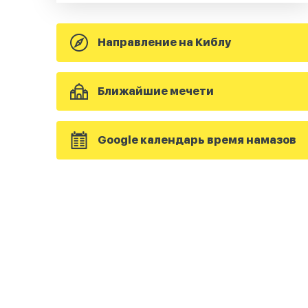
Направление на Киблу
Ближайшие мечети
Google календарь время намазов