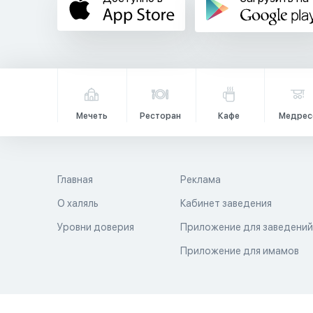
Мечеть
Ресторан
Кафе
Медрес
Главная
Реклама
О халяль
Кабинет заведения
Уровни доверия
Приложение для заведени
Приложение для имамов