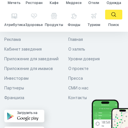
Мечеть
Ресторан
Кафе
Медресе
Отели
Одежда
Атрибутика
Здоровье
Продукты
Фонды
Туризм
Поиск
Реклама
Главная
Кабинет заведения
О халяль
Приложение для заведений
Уровни доверия
Приложение для имамов
О проекте
Инвесторам
Пресса
Партнеры
СМИ о нас
Франшиза
Контакты
Загрузить на