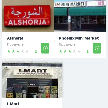
Alshorja
Phoenix Mini Market
Продукты
Продукты
3
3
I-Mart