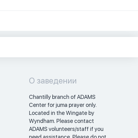
О заведении
Chantilly branch of ADAMS 
Center for juma prayer only. 
Located in the Wingate by 
Wyndham. Please contact 
ADAMS volunteers/staff if you 
need assistance. Please do not 