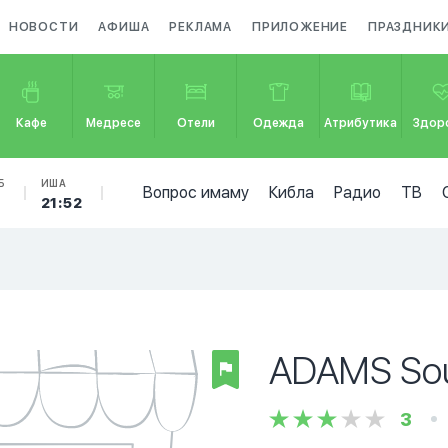
НОВОСТИ
АФИША
РЕКЛАМА
ПРИЛОЖЕНИЕ
ПРАЗДНИК
Кафе
Медресе
Отели
Одежда
Атрибутика
Здор
Б
ИША
Вопрос имаму
Кибла
Радио
ТВ
5
21:52
ADAMS Sou
3