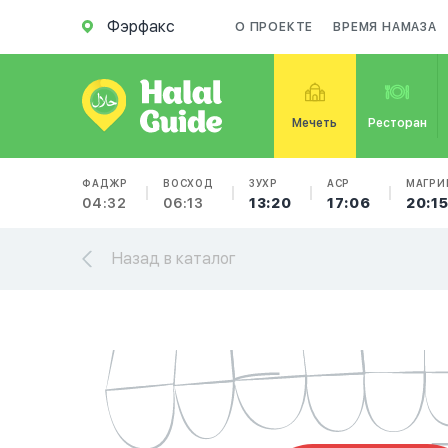
Фэрфакс
О ПРОЕКТЕ
ВРЕМЯ НАМАЗА
Мечеть
Ресторан
ФАДЖР
ВОСХОД
ЗУХР
АСР
МАГРИ
04:32
06:13
13:20
17:06
20:1
Назад в каталог