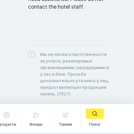
contact the hotel staff. 
Мы не несем ответственности
за услуги, реализуемые
организациями, находящимися
у нас в базе. Просьба
дополнительно уточнять у лиц,
предоставляющих продукцию
халяль. (7527)
родукты
Фонды
Туризм
Поиск