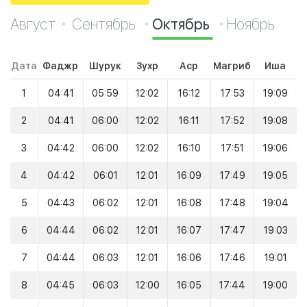
Август
Сентябрь
Октябрь
Ноябрь
Дата
Фаджр
Шурук
Зухр
Аср
Магриб
Иша
1
04:41
05:59
12:02
16:12
17:53
19:09
2
04:41
06:00
12:02
16:11
17:52
19:08
3
04:42
06:00
12:02
16:10
17:51
19:06
4
04:42
06:01
12:01
16:09
17:49
19:05
5
04:43
06:02
12:01
16:08
17:48
19:04
6
04:44
06:02
12:01
16:07
17:47
19:03
7
04:44
06:03
12:01
16:06
17:46
19:01
8
04:45
06:03
12:00
16:05
17:44
19:00