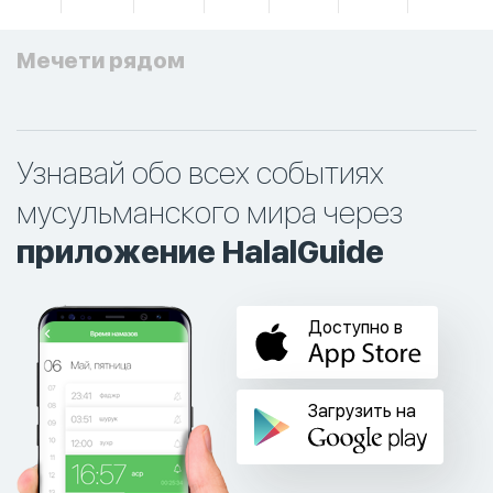
Мечети рядом
Узнавай обо всех событиях
мусульманского мира через
приложение HalalGuide
Доступно в
Загрузить на