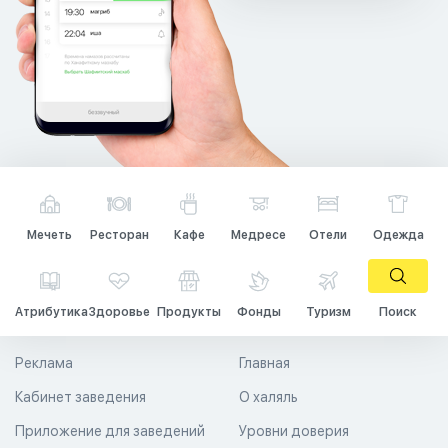
Мечеть
Ресторан
Кафе
Медресе
Отели
Одежда
Атрибутика
Здоровье
Продукты
Фонды
Туризм
Поиск
Реклама
Главная
Кабинет заведения
О халяль
Приложение для заведений
Уровни доверия