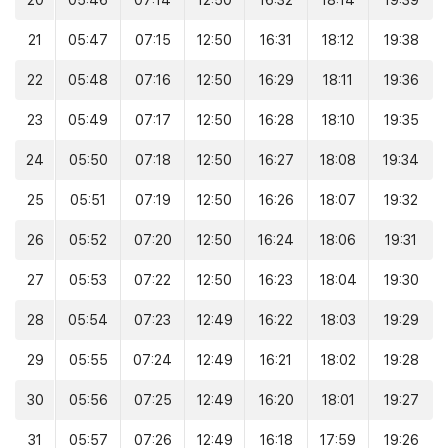
20
05:46
07:14
12:50
16:32
18:14
19:39
21
05:47
07:15
12:50
16:31
18:12
19:38
22
05:48
07:16
12:50
16:29
18:11
19:36
23
05:49
07:17
12:50
16:28
18:10
19:35
24
05:50
07:18
12:50
16:27
18:08
19:34
25
05:51
07:19
12:50
16:26
18:07
19:32
26
05:52
07:20
12:50
16:24
18:06
19:31
27
05:53
07:22
12:50
16:23
18:04
19:30
28
05:54
07:23
12:49
16:22
18:03
19:29
29
05:55
07:24
12:49
16:21
18:02
19:28
30
05:56
07:25
12:49
16:20
18:01
19:27
31
05:57
07:26
12:49
16:18
17:59
19:26