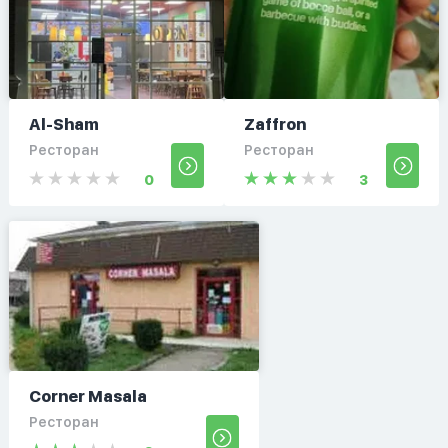
Al-Sham
Zaffron
Ресторан
Ресторан
0
3
Corner Masala
Ресторан