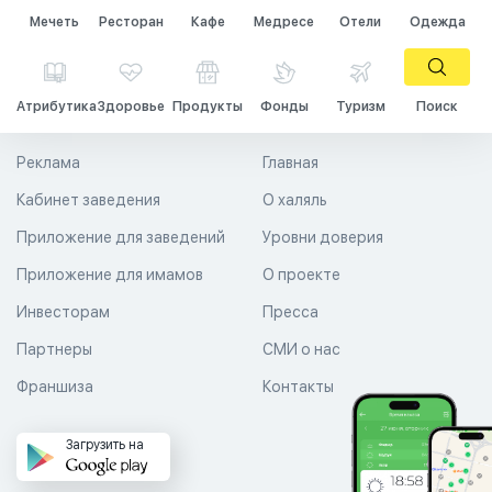
Мечеть
Ресторан
Кафе
Медресе
Отели
Одежда
Атрибутика
Здоровье
Продукты
Фонды
Туризм
Поиск
Реклама
Главная
Кабинет заведения
О халяль
Приложение для заведений
Уровни доверия
Приложение для имамов
О проекте
Инвесторам
Пресса
Партнеры
СМИ о нас
Франшиза
Контакты
Загрузить на