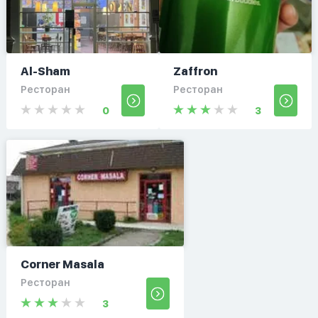
Al-Sham
Zaffron
Ресторан
Ресторан
0
3
Corner Masala
Ресторан
3