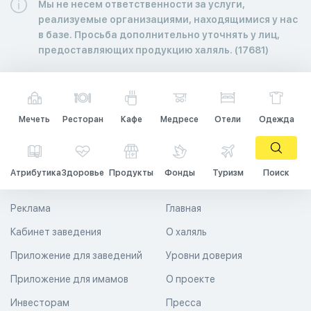
Мы не несем ответственности за услуги,
реализуемые организациями, находящимися у нас
в базе. Просьба дополнительно уточнять у лиц,
предоставляющих продукцию халяль. (17681)
Мечеть
Ресторан
Кафе
Медресе
Отели
Одежда
Атрибутика
Здоровье
Продукты
Фонды
Туризм
Поиск
Реклама
Главная
Кабинет заведения
О халяль
Приложение для заведений
Уровни доверия
Приложение для имамов
О проекте
Инвесторам
Пресса