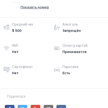
Показать номер
Средний чек
Алкоголь
$ 500
Запрещён
WiFi
Оплата картой
Нет
Принимается
Сертификат
Парковка
Нет
Есть
Поделиться: