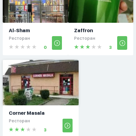
Al-Sham
Zaffron
Ресторан
Ресторан
0
3
Corner Masala
Ресторан
3