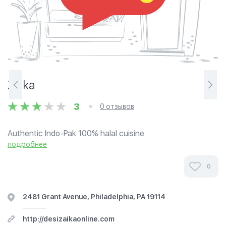
Zaika
3
0 отзывов
Authentic Indo-Pak 100% halal cuisine.
подробнее
0
2481 Grant Avenue, Philadelphia, PA 19114
http://desizaikaonline.com