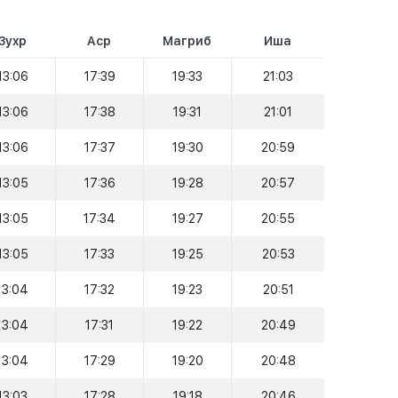
Зухр
Аср
Магриб
Иша
13:06
17:39
19:33
21:03
13:06
17:38
19:31
21:01
13:06
17:37
19:30
20:59
13:05
17:36
19:28
20:57
13:05
17:34
19:27
20:55
13:05
17:33
19:25
20:53
13:04
17:32
19:23
20:51
13:04
17:31
19:22
20:49
13:04
17:29
19:20
20:48
13:03
17:28
19:18
20:46