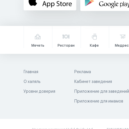
Мечеть
Ресторан
Кафе
Медрес
Главная
Реклама
О халяль
Кабинет заведения
Уровни доверия
Приложение для заведени
Приложение для имамов