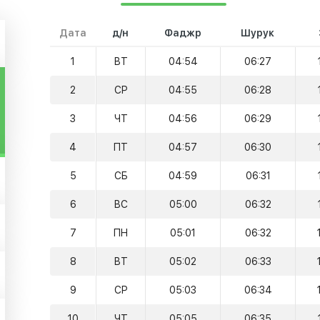
Дата
д/н
Фаджр
Шурук
1
ВТ
04:54
06:27
2
СР
04:55
06:28
3
ЧТ
04:56
06:29
4
ПТ
04:57
06:30
5
СБ
04:59
06:31
6
ВС
05:00
06:32
7
ПН
05:01
06:32
8
ВТ
05:02
06:33
9
СР
05:03
06:34
10
ЧТ
05:05
06:35