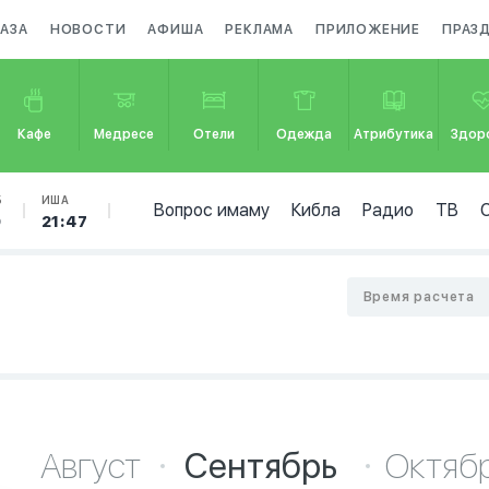
АЗА
НОВОСТИ
АФИША
РЕКЛАМА
ПРИЛОЖЕНИЕ
ПРАЗ
Кафе
Медресе
Отели
Одежда
Атрибутика
Здор
Б
ИША
Вопрос имаму
Кибла
Радио
ТВ
9
21:47
Время расчета
Август
Сентябрь
Октяб