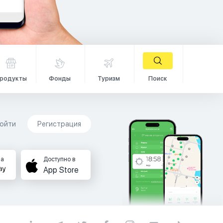
родукты
Фонды
Туризм
Поиск
ойти
Регистрация
на
Доступно в
App Store