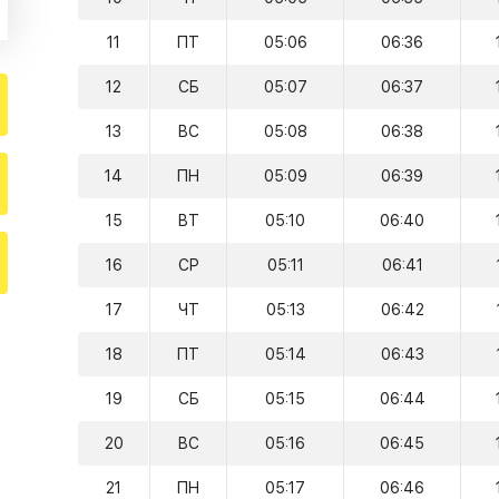
11
ПТ
05:06
06:36
12
СБ
05:07
06:37
13
ВС
05:08
06:38
14
ПН
05:09
06:39
15
ВТ
05:10
06:40
16
СР
05:11
06:41
17
ЧТ
05:13
06:42
18
ПТ
05:14
06:43
19
СБ
05:15
06:44
20
ВС
05:16
06:45
21
ПН
05:17
06:46