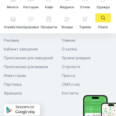
Мечеть
Ресторан
Кафе
Медресе
Отели
Одежда
Атрибутика
Здоровье
Продукты
Фонды
Туризм
Поиск
Реклама
Главная
Кабинет заведения
О халяль
Приложение для заведений
Уровни доверия
Приложение для имамов
О проекте
Инвесторам
Пресса
Партнеры
СМИ о нас
Франшиза
Контакты
Загрузить на