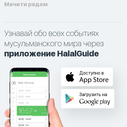
Мечети рядом
Узнавай обо всех событиях
мусульманского мира через
приложение HalalGuide
Доступно в
Загрузить на