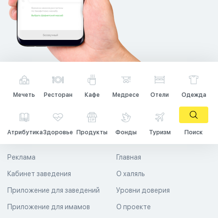
Мечеть
Ресторан
Кафе
Медресе
Отели
Одежда
Атрибутика
Здоровье
Продукты
Фонды
Туризм
Поиск
Реклама
Главная
Кабинет заведения
О халяль
Приложение для заведений
Уровни доверия
Приложение для имамов
О проекте