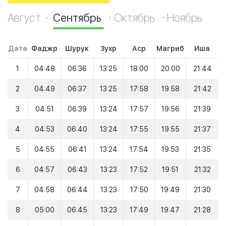
Август
Сентябрь
Октябрь
Ноябрь
Дата
Фаджр
Шурук
Зухр
Аср
Магриб
Иша
1
04:48
06:36
13:25
18:00
20:00
21:44
2
04:49
06:37
13:25
17:58
19:58
21:42
3
04:51
06:39
13:24
17:57
19:56
21:39
4
04:53
06:40
13:24
17:55
19:55
21:37
5
04:55
06:41
13:24
17:54
19:53
21:35
6
04:57
06:43
13:23
17:52
19:51
21:32
7
04:58
06:44
13:23
17:50
19:49
21:30
8
05:00
06:45
13:23
17:49
19:47
21:28