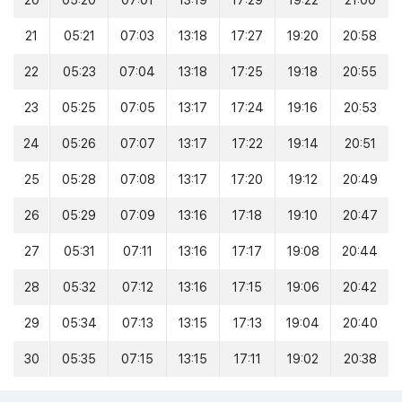
20
05:20
07:01
13:19
17:29
19:22
21:00
21
05:21
07:03
13:18
17:27
19:20
20:58
22
05:23
07:04
13:18
17:25
19:18
20:55
23
05:25
07:05
13:17
17:24
19:16
20:53
24
05:26
07:07
13:17
17:22
19:14
20:51
25
05:28
07:08
13:17
17:20
19:12
20:49
26
05:29
07:09
13:16
17:18
19:10
20:47
27
05:31
07:11
13:16
17:17
19:08
20:44
28
05:32
07:12
13:16
17:15
19:06
20:42
29
05:34
07:13
13:15
17:13
19:04
20:40
30
05:35
07:15
13:15
17:11
19:02
20:38