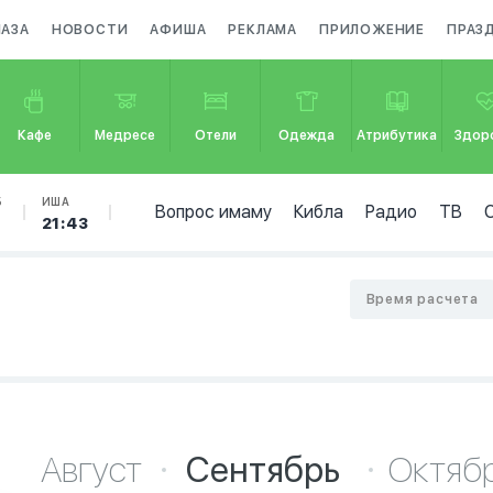
МАЗА
НОВОСТИ
АФИША
РЕКЛАМА
ПРИЛОЖЕНИЕ
ПРАЗ
Кафе
Медресе
Отели
Одежда
Атрибутика
Здор
Б
ИША
Вопрос имаму
Кибла
Радио
ТВ
5
21:43
Время расчета
Август
Сентябрь
Октяб