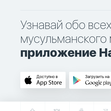
Узнавай обо все
мусульманского 
приложение Ha
Доступно в
Загрузить на