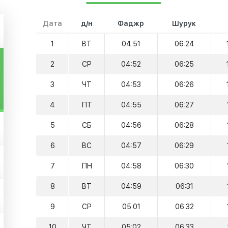
Дата
д/н
Фаджр
Шурук
1
ВТ
04:51
06:24
2
СР
04:52
06:25
3
ЧТ
04:53
06:26
4
ПТ
04:55
06:27
5
СБ
04:56
06:28
6
ВС
04:57
06:29
7
ПН
04:58
06:30
8
ВТ
04:59
06:31
9
СР
05:01
06:32
10
ЧТ
05:02
06:33