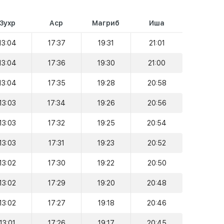
Зухр
Аср
Магриб
Иша
13:04
17:37
19:31
21:01
13:04
17:36
19:30
21:00
13:04
17:35
19:28
20:58
13:03
17:34
19:26
20:56
13:03
17:32
19:25
20:54
13:03
17:31
19:23
20:52
13:02
17:30
19:22
20:50
13:02
17:29
19:20
20:48
13:02
17:27
19:18
20:46
13:01
17:26
19:17
20:45