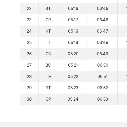
22
ВТ
05:16
06:45
23
СР
05:17
06:46
24
ЧТ
05:18
06:47
25
ПТ
05:19
06:48
26
СБ
05:20
06:49
27
ВС
05:21
06:50
28
ПН
05:22
06:51
29
ВТ
05:23
06:52
30
СР
05:24
06:53