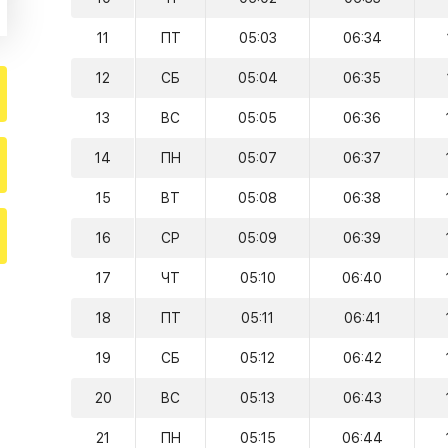
11
ПТ
05:03
06:34
12
СБ
05:04
06:35
13
ВС
05:05
06:36
14
ПН
05:07
06:37
15
ВТ
05:08
06:38
16
СР
05:09
06:39
17
ЧТ
05:10
06:40
18
ПТ
05:11
06:41
19
СБ
05:12
06:42
20
ВС
05:13
06:43
21
ПН
05:15
06:44