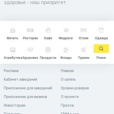
здоровье - наш приоритет.
Мечеть
Ресторан
Кафе
Медресе
Отели
Одежда
Атрибутика
Здоровье
Продукты
Фонды
Туризм
Поиск
Реклама
Главная
Кабинет заведения
О халяль
Приложение для заведений
Уровни доверия
Приложение для имамов
О проекте
Инвесторам
Пресса