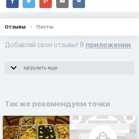
Отзывы
Посты
Добавляй свои отзывы! В
приложении
загрузить еще
Так же рекомендуем точки