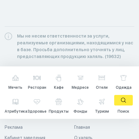
Мы не несем ответственности за услуги,
реализуемые организациями, находящимися у нас
в базе. Просьба дополнительно уточнять у лиц,
предоставляющих продукцию халяль. (19632)
Мечеть
Ресторан
Кафе
Медресе
Отели
Одежда
Атрибутика
Здоровье
Продукты
Фонды
Туризм
Поиск
Реклама
Главная
Кабинет заведения
О халяль