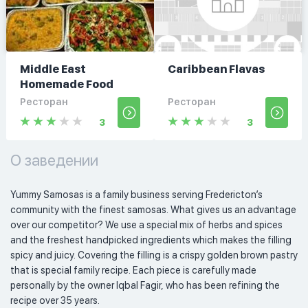
Middle East
Caribbean Flavas
Homemade Food
Ресторан
Ресторан
3
3
О заведении
Yummy Samosas is a family business serving Fredericton’s 
community with the finest samosas. What gives us an advantage 
over our competitor? We use a special mix of herbs and spices 
and the freshest handpicked ingredients which makes the filling 
spicy and juicy. Covering the filling is a crispy golden brown pastry 
that is special family recipe. Each piece is carefully made 
personally by the owner Iqbal Fagir, who has been refining the 
recipe over 35 years. 